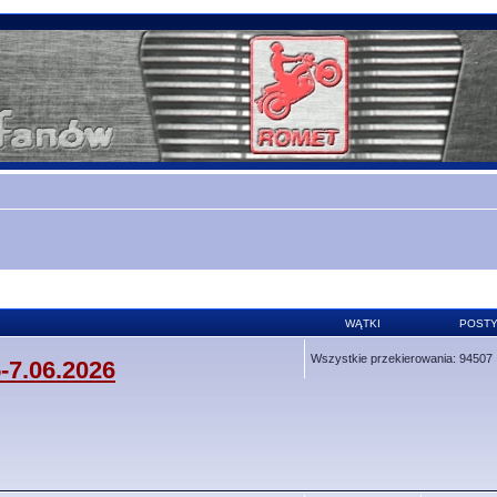
WĄTKI
POST
Wszystkie przekierowania: 94507
-7.06.2026