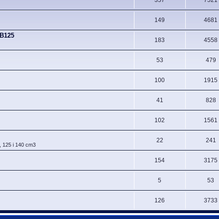
149
4681
CB125
183
4558
53
479
100
1915
41
828
102
1561
22
241
, 125 i 140 cm3
154
3175
5
53
126
3733