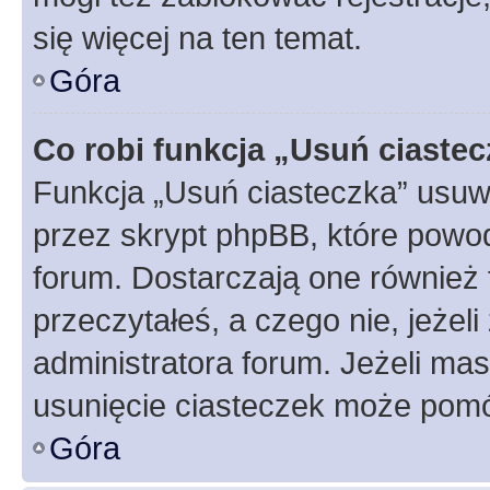
się więcej na ten temat.
Góra
Co robi funkcja „Usuń ciaste
Funkcja „Usuń ciasteczka” usuw
przez skrypt phpBB, które powod
forum. Dostarczają one również f
przeczytałeś, a czego nie, jeżel
administratora forum. Jeżeli ma
usunięcie ciasteczek może pom
Góra