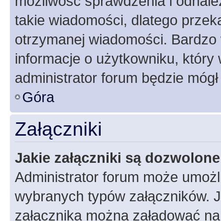
możliwość sprawdzenia i odnalez
takie wiadomości, dlatego przek
otrzymanej wiadomości. Bardzo 
informacje o użytkowniku, któr
administrator forum będzie mógł
Góra
Załączniki
Jakie załączniki są dozwolon
Administrator forum może umożl
wybranych typów załączników. Je
załącznika można załadować na f