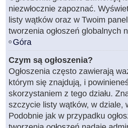
niezwłocznie zapoznać. Wyświet
listy wątków oraz w Twoim pane
tworzenia ogłoszeń globalnych n
Góra
Czym są ogłoszenia?
Ogłoszenia często zawierają waż
którym się znajdują, i powinien
skorzystaniem z tego działu. Zna
szczycie listy wątków, w dziale
Podobnie jak w przypadku ogłos
tworzenia ogłoszeń nadaje admin