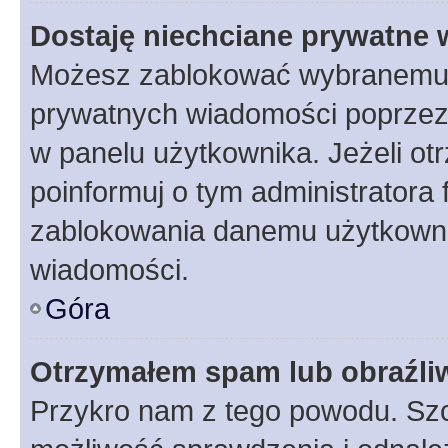
Dostaję niechciane prywatne
Możesz zablokować wybranemu u
prywatnych wiadomości poprzez
w panelu użytkownika. Jeżeli o
poinformuj o tym administratora
zablokowania danemu użytkowni
wiadomości.
Góra
Otrzymałem spam lub obraźliw
Przykro nam z tego powodu. Szc