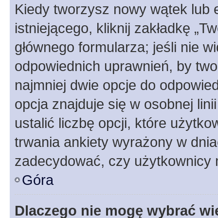
Kiedy tworzysz nowy wątek lub e
istniejącego, kliknij zakładkę „T
głównego formularza; jeśli nie wi
odpowiednich uprawnień, by twor
najmniej dwie opcje do odpowied
opcja znajduje się w osobnej li
ustalić liczbę opcji, które użyt
trwania ankiety wyrażony w dnia
zadecydować, czy użytkownicy 
Góra
Dlaczego nie mogę wybrać wię