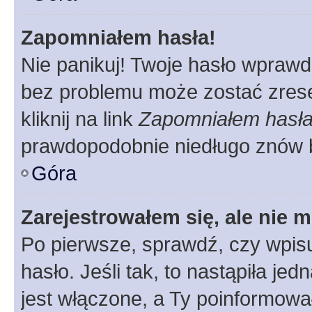
Zapomniałem hasła!
Nie panikuj! Twoje hasło wprawd
bez problemu może zostać zrese
kliknij na link
Zapomniałem hasł
prawdopodobnie niedługo znów 
Góra
Zarejestrowałem się, ale nie 
Po pierwsze, sprawdź, czy wpis
hasło. Jeśli tak, to nastąpiła j
jest włączone, a Ty poinformował