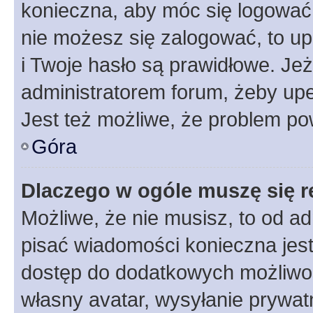
konieczna, aby móc się logować. 
nie możesz się zalogować, to up
i Twoje hasło są prawidłowe. Jeże
administratorem forum, żeby upe
Jest też możliwe, że problem po
Góra
Dlaczego w ogóle muszę się r
Możliwe, że nie musisz, to od ad
pisać wiadomości konieczna jest 
dostęp do dodatkowych możliwośc
własny avatar, wysyłanie prywat