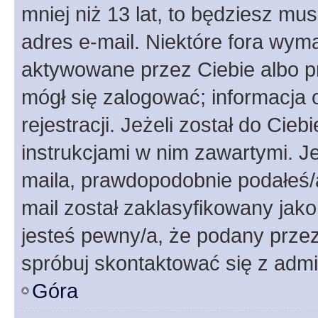
mniej niż 13 lat, to będziesz mu
adres e-mail. Niektóre fora wyma
aktywowane przez Ciebie albo p
mógł się zalogować; informacja 
rejestracji. Jeżeli został do Cie
instrukcjami w nim zawartymi. J
maila, prawdopodobnie podałeś/a
mail został zaklasyfikowany jako
jesteś pewny/a, że podany przez 
spróbuj skontaktować się z admi
Góra