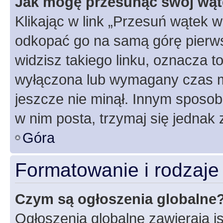
Jak mogę przesunąć swój wąt
Klikając w link „Przesuń wątek 
odkopać go na samą górę pierwsze
widzisz takiego linku, oznacza t
wyłączona lub wymagany czas m
jeszcze nie minął. Innym sposo
w nim posta, trzymaj się jednak 
Góra
Formatowanie i rodzaj
Czym są ogłoszenia globalne
Ogłoszenia globalne zawierają is