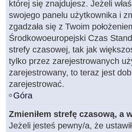
której się znajdujesz. Jeżeli wła
swojego panelu użytkownika i z
zgadzała się z Twoim położeniem
Środkowoeuropejski Czas Stan
strefy czasowej, tak jak większ
tylko przez zarejestrowanych uży
zarejestrowany, to teraz jest do
zarejestrować.
Góra
Zmieniłem strefę czasową, a w
Jeżeli jesteś pewny/a, że ustawi