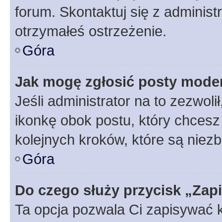
forum. Skontaktuj się z administ
otrzymałeś ostrzeżenie.
Góra
Jak mogę zgłosić posty mode
Jeśli administrator na to zezwol
ikonkę obok postu, który chcesz z
kolejnych kroków, które są niez
Góra
Do czego służy przycisk „Zap
Ta opcja pozwala Ci zapisywać 