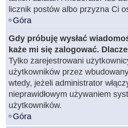
licznik postów albo przyzna Ci o
Góra
Gdy próbuję wysłać wiadomoś
każe mi się zalogować. Dlacz
Tylko zarejestrowani użytkowni
użytkowników przez wbudowany fo
wtedy, jeżeli administrator włąc
nieprawidłowym używaniem syst
użytkowników.
Góra