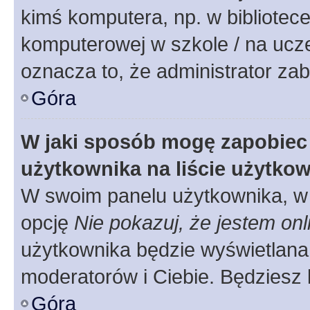
kimś komputera, np. w bibliotece
komputerowej w szkole / na uczelni
oznacza to, że administrator zab
Góra
W jaki sposób mogę zapobiec
użytkownika na liście użytko
W swoim panelu użytkownika, w 
opcję
Nie pokazuj, że jestem onl
użytkownika będzie wyświetlana 
moderatorów i Ciebie. Będziesz 
Góra