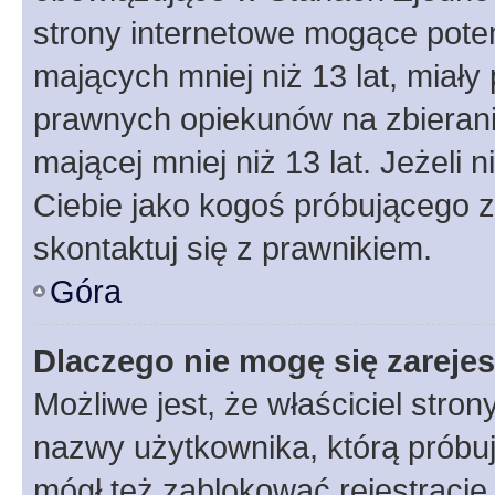
strony internetowe mogące potenc
mających mniej niż 13 lat, miał
prawnych opiekunów na zbierani
mającej mniej niż 13 lat. Jeżeli 
Ciebie jako kogoś próbującego 
skontaktuj się z prawnikiem.
Góra
Dlaczego nie mogę się zareje
Możliwe jest, że właściciel stro
nazwy użytkownika, którą próbuj
mógł też zablokować rejestracje,