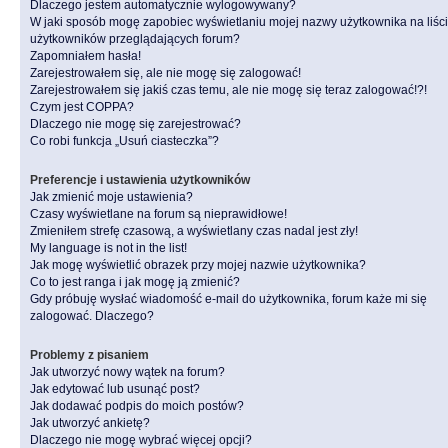
Dlaczego jestem automatycznie wylogowywany?
W jaki sposób mogę zapobiec wyświetlaniu mojej nazwy użytkownika na liśc
użytkowników przeglądających forum?
Zapomniałem hasła!
Zarejestrowałem się, ale nie mogę się zalogować!
Zarejestrowałem się jakiś czas temu, ale nie mogę się teraz zalogować!?!
Czym jest COPPA?
Dlaczego nie mogę się zarejestrować?
Co robi funkcja „Usuń ciasteczka”?
Preferencje i ustawienia użytkowników
Jak zmienić moje ustawienia?
Czasy wyświetlane na forum są nieprawidłowe!
Zmieniłem strefę czasową, a wyświetlany czas nadal jest zły!
My language is not in the list!
Jak mogę wyświetlić obrazek przy mojej nazwie użytkownika?
Co to jest ranga i jak mogę ją zmienić?
Gdy próbuję wysłać wiadomość e-mail do użytkownika, forum każe mi się
zalogować. Dlaczego?
Problemy z pisaniem
Jak utworzyć nowy wątek na forum?
Jak edytować lub usunąć post?
Jak dodawać podpis do moich postów?
Jak utworzyć ankietę?
Dlaczego nie mogę wybrać więcej opcji?