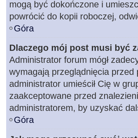
mogą być dokończone i umieszcz
powrócić do kopii roboczej, odw
Góra
Dlaczego mój post musi być 
Administrator forum mógł zadec
wymagają przeglądnięcia przed p
administrator umieścił Cię w gru
zaakceptowane przed znalezienie
administratorem, by uzyskać dal
Góra