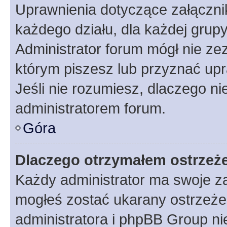
Uprawnienia dotyczące załączn
każdego działu, dla każdej grup
Administrator forum mógł nie zez
którym piszesz lub przyznać upr
Jeśli nie rozumiesz, dlaczego ni
administratorem forum.
Góra
Dlaczego otrzymałem ostrzeż
Każdy administrator ma swoje za
mogłeś zostać ukarany ostrzeżen
administratora i phpBB Group ni