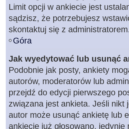
Limit opcji w ankiecie jest ustal
sądzisz, że potrzebujesz wstawić 
skontaktuj się z administratorem
Góra
Jak wyedytować lub usunąć a
Podobnie jak posty, ankiety mog
autorów, moderatorów lub admini
przejdź do edycji pierwszego p
związana jest ankieta. Jeśli nikt
autor może usunąć ankietę lub ed
ankiecie już głosowano, jedynie