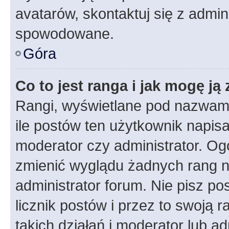
avatarów, skontaktuj się z admini
spowodowane.
Góra
Co to jest ranga i jak mogę ją
Rangi, wyświetlane pod nazwam
ile postów ten użytkownik napisał
moderator czy administrator. Ogó
zmienić wyglądu żadnych rang n
administrator forum. Nie pisz po
licznik postów i przez to swoją 
takich działań i moderator lub a