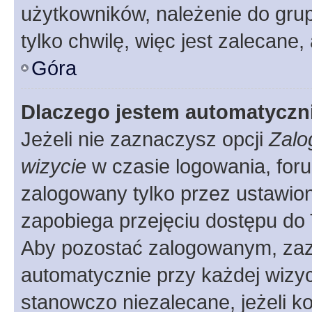
użytkowników, należenie do grup
tylko chwilę, więc jest zalecane,
Góra
Dlaczego jestem automatycz
Jeżeli nie zaznaczysz opcji
Zalo
wizycie
w czasie logowania, foru
zalogowany tylko przez ustawion
zapobiega przejęciu dostępu do
Aby pozostać zalogowanym, zaz
automatycznie przy każdej wizyc
stanowczo niezalecane, jeżeli k