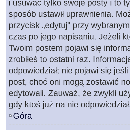
i usuwać tylko swoje posty i to ty
sposób ustawił uprawnienia. Moż
przycisk „edytuj” przy wybranym
czas po jego napisaniu. Jeżeli k
Twoim postem pojawi się informac
zrobiłeś to ostatni raz. Informacja
odpowiedział; nie pojawi się jeśl
post, choć oni mogą zostawić no
edytowali. Zauważ, że zwykli u
gdy ktoś już na nie odpowiedział
Góra