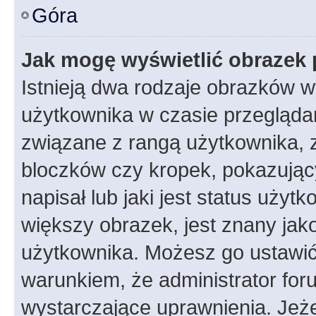
Góra
Jak mogę wyświetlić obrazek 
Istnieją dwa rodzaje obrazków 
użytkownika w czasie przeglądan
związane z rangą użytkownika, 
bloczków czy kropek, pokazując
napisał lub jaki jest status uży
większy obrazek, jest znany jako
użytkownika. Możesz go ustawić
warunkiem, że administrator for
wystarczające uprawnienia. Jeż