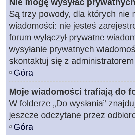
Nie mogę wysyłać prywatnyc
Są trzy powody, dla których ni
wiadomości: nie jesteś zarejestr
forum wyłączył prywatne wiadomo
wysyłanie prywatnych wiadomości
skontaktuj się z administratorem
Góra
Moje wiadomości trafiają do f
W folderze „Do wysłania” znajduj
jeszcze odczytane przez odbior
Góra