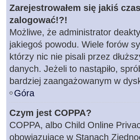
Zarejestrowałem się jakiś czas
zalogować!?!
Możliwe, że administrator deakt
jakiegoś powodu. Wiele forów s
którzy nic nie pisali przez dłuż
danych. Jeżeli to nastąpiło, spró
bardziej zaangażowanym w dysk
Góra
Czym jest COPPA?
COPPA, albo Child Online Privac
obowiązujące w Stanach Zjedno