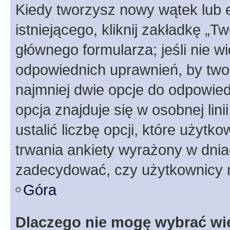
Kiedy tworzysz nowy wątek lub e
istniejącego, kliknij zakładkę „T
głównego formularza; jeśli nie wi
odpowiednich uprawnień, by twor
najmniej dwie opcje do odpowied
opcja znajduje się w osobnej li
ustalić liczbę opcji, które użyt
trwania ankiety wyrażony w dnia
zadecydować, czy użytkownicy 
Góra
Dlaczego nie mogę wybrać wię