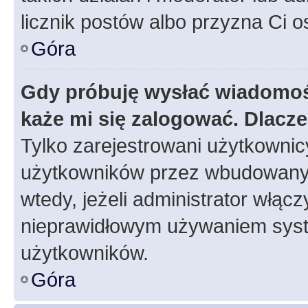
licznik postów albo przyzna Ci o
Góra
Gdy próbuję wysłać wiadomoś
każe mi się zalogować. Dlacz
Tylko zarejestrowani użytkowni
użytkowników przez wbudowany fo
wtedy, jeżeli administrator włąc
nieprawidłowym używaniem syst
użytkowników.
Góra