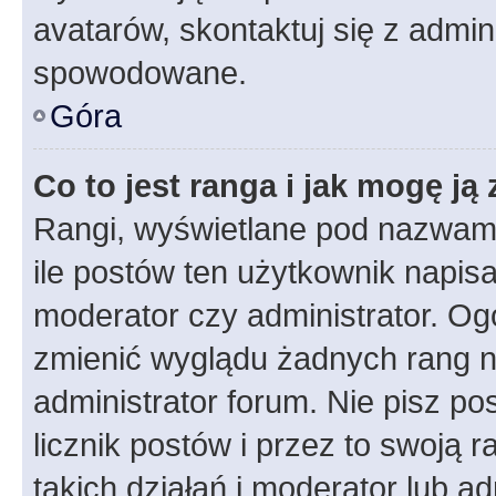
avatarów, skontaktuj się z admini
spowodowane.
Góra
Co to jest ranga i jak mogę ją
Rangi, wyświetlane pod nazwam
ile postów ten użytkownik napisał
moderator czy administrator. Ogó
zmienić wyglądu żadnych rang n
administrator forum. Nie pisz po
licznik postów i przez to swoją 
takich działań i moderator lub a