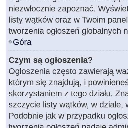
niezwłocznie zapoznać. Wyświet
listy wątków oraz w Twoim pane
tworzenia ogłoszeń globalnych n
Góra
Czym są ogłoszenia?
Ogłoszenia często zawierają waż
którym się znajdują, i powinien
skorzystaniem z tego działu. Zna
szczycie listy wątków, w dziale
Podobnie jak w przypadku ogłos
tworzenia ogłoszeń nadaje admin