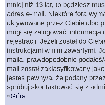
mniej niż 13 lat, to będziesz mu
adres e-mail. Niektóre fora wyma
aktywowane przez Ciebie albo p
mógł się zalogować; informacja 
rejestracji. Jeżeli został do Cie
instrukcjami w nim zawartymi. J
maila, prawdopodobnie podałeś/a
mail został zaklasyfikowany jako
jesteś pewny/a, że podany przez 
spróbuj skontaktować się z admi
Góra