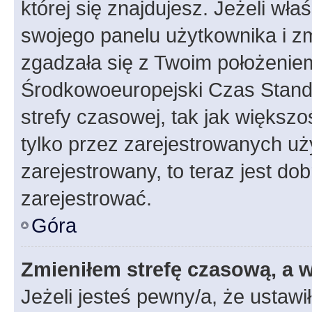
której się znajdujesz. Jeżeli wła
swojego panelu użytkownika i z
zgadzała się z Twoim położeniem
Środkowoeuropejski Czas Stan
strefy czasowej, tak jak większ
tylko przez zarejestrowanych uży
zarejestrowany, to teraz jest do
zarejestrować.
Góra
Zmieniłem strefę czasową, a w
Jeżeli jesteś pewny/a, że ustawi