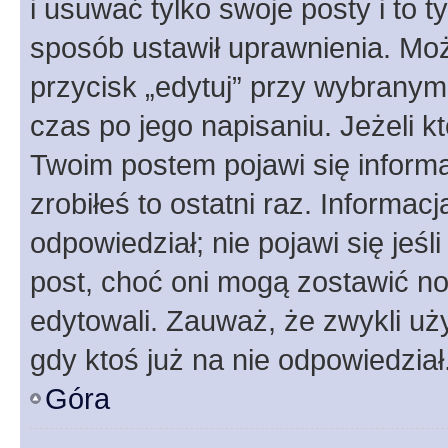
i usuwać tylko swoje posty i to ty
sposób ustawił uprawnienia. Moż
przycisk „edytuj” przy wybranym
czas po jego napisaniu. Jeżeli k
Twoim postem pojawi się informac
zrobiłeś to ostatni raz. Informacja
odpowiedział; nie pojawi się jeśl
post, choć oni mogą zostawić no
edytowali. Zauważ, że zwykli u
gdy ktoś już na nie odpowiedział
Góra