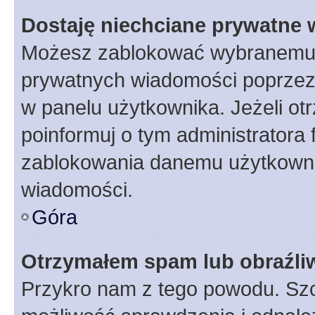
Dostaję niechciane prywatne
Możesz zablokować wybranemu u
prywatnych wiadomości poprzez
w panelu użytkownika. Jeżeli o
poinformuj o tym administratora
zablokowania danemu użytkowni
wiadomości.
Góra
Otrzymałem spam lub obraźliw
Przykro nam z tego powodu. Szc