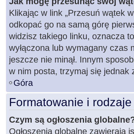
Jak mogę przesunąć swój wąt
Klikając w link „Przesuń wątek 
odkopać go na samą górę pierwsze
widzisz takiego linku, oznacza t
wyłączona lub wymagany czas m
jeszcze nie minął. Innym sposo
w nim posta, trzymaj się jednak 
Góra
Formatowanie i rodzaj
Czym są ogłoszenia globalne
Ogłoszenia globalne zawierają is