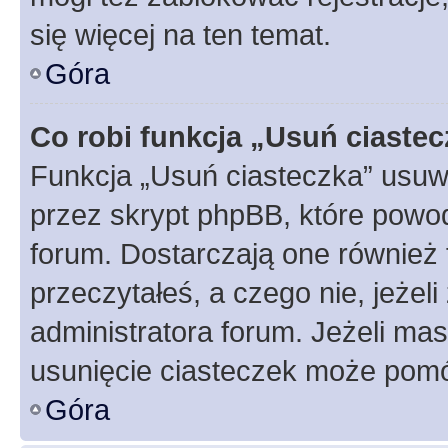
się więcej na ten temat.
Góra
Co robi funkcja „Usuń ciaste
Funkcja „Usuń ciasteczka” usuw
przez skrypt phpBB, które powod
forum. Dostarczają one również f
przeczytałeś, a czego nie, jeżel
administratora forum. Jeżeli ma
usunięcie ciasteczek może pom
Góra