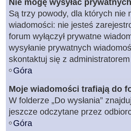
Nie mogę wysyłać prywatnyc
Są trzy powody, dla których ni
wiadomości: nie jesteś zarejestr
forum wyłączył prywatne wiadomo
wysyłanie prywatnych wiadomości
skontaktuj się z administratorem
Góra
Moje wiadomości trafiają do f
W folderze „Do wysłania” znajduj
jeszcze odczytane przez odbior
Góra