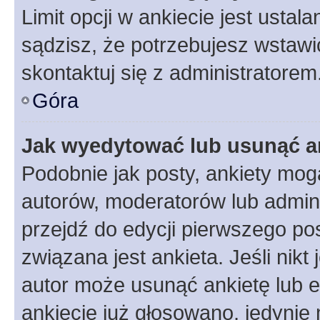
Limit opcji w ankiecie jest ustal
sądzisz, że potrzebujesz wstawić 
skontaktuj się z administratorem
Góra
Jak wyedytować lub usunąć a
Podobnie jak posty, ankiety mog
autorów, moderatorów lub admini
przejdź do edycji pierwszego p
związana jest ankieta. Jeśli nikt
autor może usunąć ankietę lub ed
ankiecie już głosowano, jedynie