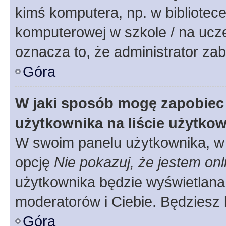
kimś komputera, np. w bibliotece
komputerowej w szkole / na uczelni
oznacza to, że administrator zab
Góra
W jaki sposób mogę zapobiec
użytkownika na liście użytko
W swoim panelu użytkownika, w 
opcję
Nie pokazuj, że jestem onl
użytkownika będzie wyświetlana 
moderatorów i Ciebie. Będziesz 
Góra