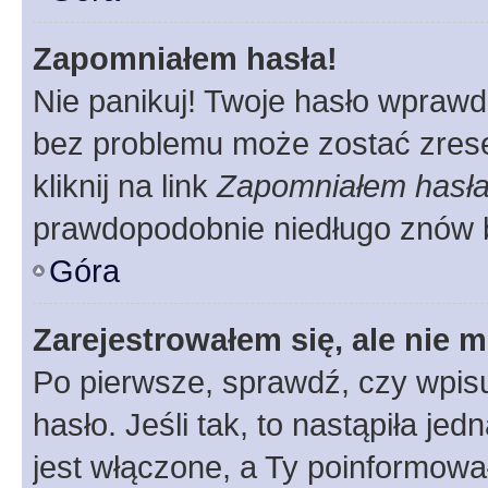
Zapomniałem hasła!
Nie panikuj! Twoje hasło wprawd
bez problemu może zostać zrese
kliknij na link
Zapomniałem hasł
prawdopodobnie niedługo znów 
Góra
Zarejestrowałem się, ale nie 
Po pierwsze, sprawdź, czy wpis
hasło. Jeśli tak, to nastąpiła j
jest włączone, a Ty poinformował