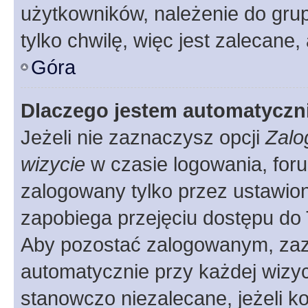
użytkowników, należenie do grup
tylko chwilę, więc jest zalecane,
Góra
Dlaczego jestem automatycz
Jeżeli nie zaznaczysz opcji
Zalo
wizycie
w czasie logowania, foru
zalogowany tylko przez ustawion
zapobiega przejęciu dostępu do
Aby pozostać zalogowanym, zaz
automatycznie przy każdej wizyc
stanowczo niezalecane, jeżeli k