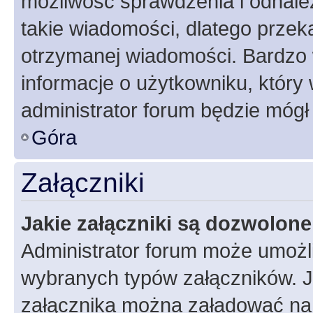
możliwość sprawdzenia i odnalez
takie wiadomości, dlatego przek
otrzymanej wiadomości. Bardzo 
informacje o użytkowniku, któr
administrator forum będzie mógł
Góra
Załączniki
Jakie załączniki są dozwolon
Administrator forum może umożl
wybranych typów załączników. Je
załącznika można załadować na f