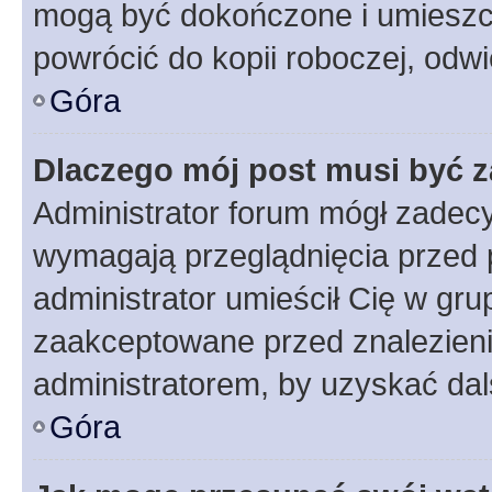
mogą być dokończone i umieszcz
powrócić do kopii roboczej, odw
Góra
Dlaczego mój post musi być 
Administrator forum mógł zadec
wymagają przeglądnięcia przed p
administrator umieścił Cię w gru
zaakceptowane przed znalezienie
administratorem, by uzyskać dal
Góra