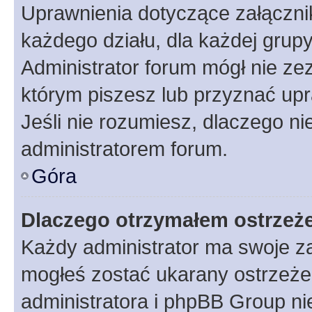
Uprawnienia dotyczące załączn
każdego działu, dla każdej grup
Administrator forum mógł nie zez
którym piszesz lub przyznać upr
Jeśli nie rozumiesz, dlaczego ni
administratorem forum.
Góra
Dlaczego otrzymałem ostrzeż
Każdy administrator ma swoje za
mogłeś zostać ukarany ostrzeżen
administratora i phpBB Group ni