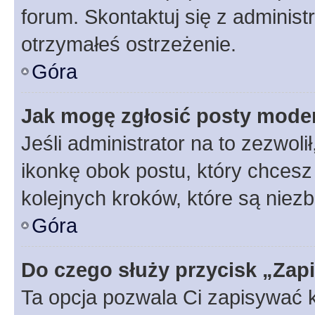
forum. Skontaktuj się z administ
otrzymałeś ostrzeżenie.
Góra
Jak mogę zgłosić posty mode
Jeśli administrator na to zezwol
ikonkę obok postu, który chcesz z
kolejnych kroków, które są niez
Góra
Do czego służy przycisk „Zap
Ta opcja pozwala Ci zapisywać 