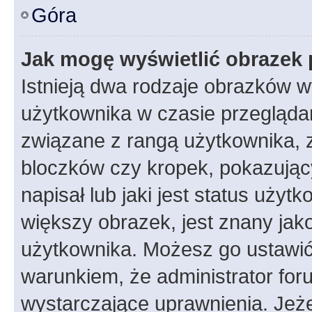
Góra
Jak mogę wyświetlić obrazek 
Istnieją dwa rodzaje obrazków 
użytkownika w czasie przeglądan
związane z rangą użytkownika, 
bloczków czy kropek, pokazując
napisał lub jaki jest status uży
większy obrazek, jest znany jako
użytkownika. Możesz go ustawić
warunkiem, że administrator for
wystarczające uprawnienia. Jeż