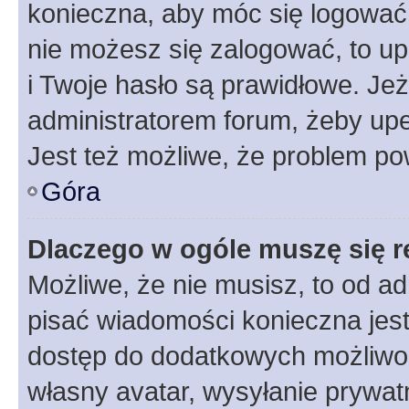
konieczna, aby móc się logować. 
nie możesz się zalogować, to up
i Twoje hasło są prawidłowe. Jeże
administratorem forum, żeby upe
Jest też możliwe, że problem po
Góra
Dlaczego w ogóle muszę się r
Możliwe, że nie musisz, to od ad
pisać wiadomości konieczna jest 
dostęp do dodatkowych możliwośc
własny avatar, wysyłanie prywat