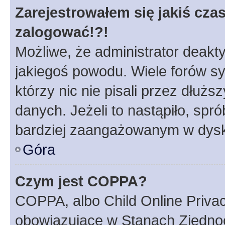
Zarejestrowałem się jakiś czas
zalogować!?!
Możliwe, że administrator deakt
jakiegoś powodu. Wiele forów s
którzy nic nie pisali przez dłuż
danych. Jeżeli to nastąpiło, spró
bardziej zaangażowanym w dysk
Góra
Czym jest COPPA?
COPPA, albo Child Online Privac
obowiązujące w Stanach Zjedno