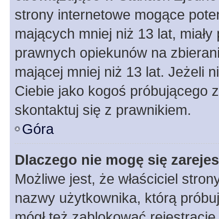
strony internetowe mogące potenc
mających mniej niż 13 lat, miał
prawnych opiekunów na zbierani
mającej mniej niż 13 lat. Jeżeli 
Ciebie jako kogoś próbującego 
skontaktuj się z prawnikiem.
Góra
Dlaczego nie mogę się zareje
Możliwe jest, że właściciel stro
nazwy użytkownika, którą próbuj
mógł też zablokować rejestracje,