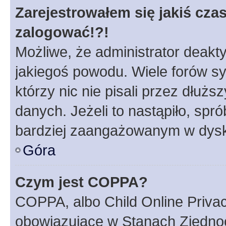
Zarejestrowałem się jakiś czas
zalogować!?!
Możliwe, że administrator deakt
jakiegoś powodu. Wiele forów s
którzy nic nie pisali przez dłuż
danych. Jeżeli to nastąpiło, spró
bardziej zaangażowanym w dysk
Góra
Czym jest COPPA?
COPPA, albo Child Online Privac
obowiązujące w Stanach Zjedno