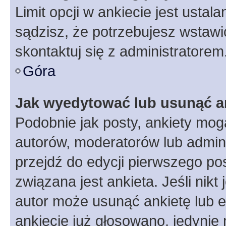
Limit opcji w ankiecie jest ustal
sądzisz, że potrzebujesz wstawić 
skontaktuj się z administratorem
Góra
Jak wyedytować lub usunąć a
Podobnie jak posty, ankiety mog
autorów, moderatorów lub admini
przejdź do edycji pierwszego p
związana jest ankieta. Jeśli nikt
autor może usunąć ankietę lub ed
ankiecie już głosowano, jedynie