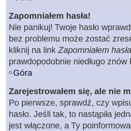
Zapomniałem hasła!
Nie panikuj! Twoje hasło wprawd
bez problemu może zostać zrese
kliknij na link
Zapomniałem hasł
prawdopodobnie niedługo znów 
Góra
Zarejestrowałem się, ale nie 
Po pierwsze, sprawdź, czy wpis
hasło. Jeśli tak, to nastąpiła j
jest włączone, a Ty poinformował