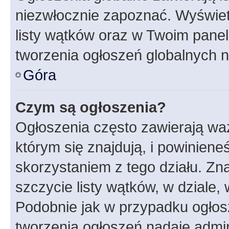
niezwłocznie zapoznać. Wyświet
listy wątków oraz w Twoim pane
tworzenia ogłoszeń globalnych n
Góra
Czym są ogłoszenia?
Ogłoszenia często zawierają waż
którym się znajdują, i powinien
skorzystaniem z tego działu. Zna
szczycie listy wątków, w dziale
Podobnie jak w przypadku ogłos
tworzenia ogłoszeń nadaje admin