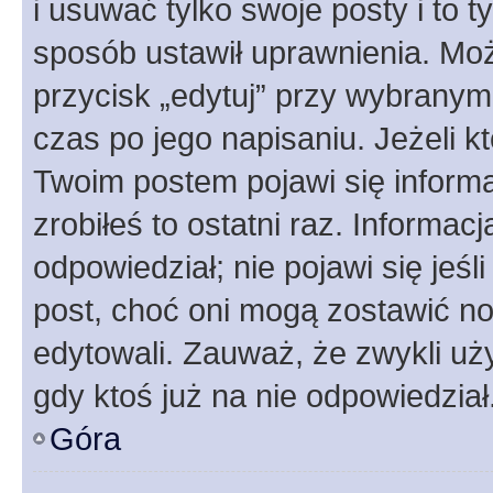
i usuwać tylko swoje posty i to ty
sposób ustawił uprawnienia. Moż
przycisk „edytuj” przy wybranym
czas po jego napisaniu. Jeżeli k
Twoim postem pojawi się informac
zrobiłeś to ostatni raz. Informacja
odpowiedział; nie pojawi się jeśl
post, choć oni mogą zostawić no
edytowali. Zauważ, że zwykli u
gdy ktoś już na nie odpowiedział
Góra