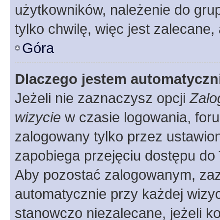
użytkowników, należenie do grup
tylko chwilę, więc jest zalecane,
Góra
Dlaczego jestem automatycz
Jeżeli nie zaznaczysz opcji
Zalo
wizycie
w czasie logowania, foru
zalogowany tylko przez ustawion
zapobiega przejęciu dostępu do
Aby pozostać zalogowanym, zaz
automatycznie przy każdej wizyc
stanowczo niezalecane, jeżeli k