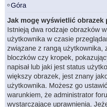
Góra
Jak mogę wyświetlić obrazek 
Istnieją dwa rodzaje obrazków 
użytkownika w czasie przeglądan
związane z rangą użytkownika, 
bloczków czy kropek, pokazując
napisał lub jaki jest status uży
większy obrazek, jest znany jako
użytkownika. Możesz go ustawić
warunkiem, że administrator for
wystarczające uprawnienia. Jeż