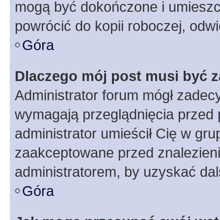
mogą być dokończone i umieszcz
powrócić do kopii roboczej, odw
Góra
Dlaczego mój post musi być 
Administrator forum mógł zadec
wymagają przeglądnięcia przed p
administrator umieścił Cię w gru
zaakceptowane przed znalezienie
administratorem, by uzyskać dal
Góra