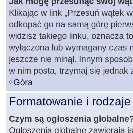
Jak mogę przesunąć swój wąt
Klikając w link „Przesuń wątek 
odkopać go na samą górę pierwsze
widzisz takiego linku, oznacza t
wyłączona lub wymagany czas m
jeszcze nie minął. Innym sposo
w nim posta, trzymaj się jednak 
Góra
Formatowanie i rodzaj
Czym są ogłoszenia globalne
Ogłoszenia globalne zawierają is