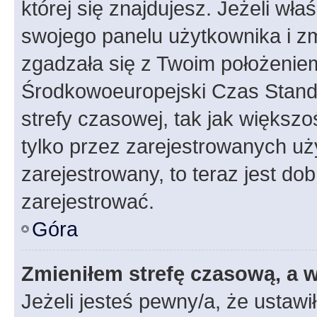
której się znajdujesz. Jeżeli wła
swojego panelu użytkownika i z
zgadzała się z Twoim położeniem
Środkowoeuropejski Czas Stan
strefy czasowej, tak jak większ
tylko przez zarejestrowanych uży
zarejestrowany, to teraz jest do
zarejestrować.
Góra
Zmieniłem strefę czasową, a w
Jeżeli jesteś pewny/a, że ustawi