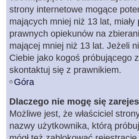
strony internetowe mogące potenc
mających mniej niż 13 lat, miał
prawnych opiekunów na zbierani
mającej mniej niż 13 lat. Jeżeli 
Ciebie jako kogoś próbującego 
skontaktuj się z prawnikiem.
Góra
Dlaczego nie mogę się zareje
Możliwe jest, że właściciel stro
nazwy użytkownika, którą próbuj
mógł też zablokować rejestracje,