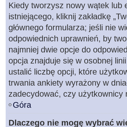
Kiedy tworzysz nowy wątek lub e
istniejącego, kliknij zakładkę „T
głównego formularza; jeśli nie wi
odpowiednich uprawnień, by twor
najmniej dwie opcje do odpowied
opcja znajduje się w osobnej li
ustalić liczbę opcji, które użyt
trwania ankiety wyrażony w dnia
zadecydować, czy użytkownicy 
Góra
Dlaczego nie mogę wybrać wię