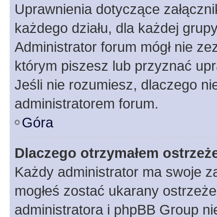
Uprawnienia dotyczące załączn
każdego działu, dla każdej grup
Administrator forum mógł nie zez
którym piszesz lub przyznać upr
Jeśli nie rozumiesz, dlaczego ni
administratorem forum.
Góra
Dlaczego otrzymałem ostrzeż
Każdy administrator ma swoje za
mogłeś zostać ukarany ostrzeżen
administratora i phpBB Group ni