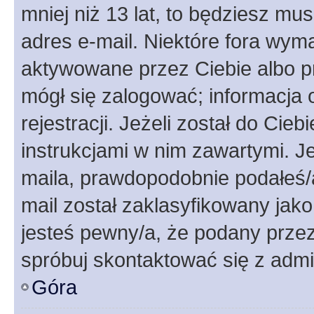
mniej niż 13 lat, to będziesz mu
adres e-mail. Niektóre fora wyma
aktywowane przez Ciebie albo p
mógł się zalogować; informacja 
rejestracji. Jeżeli został do Cie
instrukcjami w nim zawartymi. J
maila, prawdopodobnie podałeś/a
mail został zaklasyfikowany jako
jesteś pewny/a, że podany przez 
spróbuj skontaktować się z admi
Góra