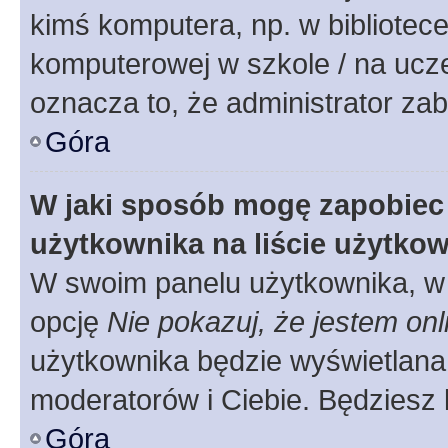
kimś komputera, np. w bibliotece
komputerowej w szkole / na uczelni
oznacza to, że administrator zab
Góra
W jaki sposób mogę zapobiec
użytkownika na liście użytko
W swoim panelu użytkownika, w 
opcję
Nie pokazuj, że jestem onl
użytkownika będzie wyświetlana 
moderatorów i Ciebie. Będziesz 
Góra