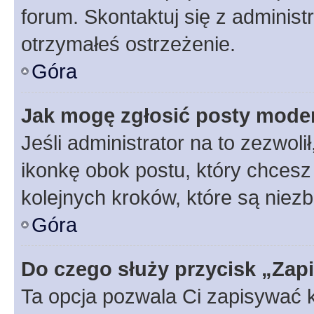
forum. Skontaktuj się z administ
otrzymałeś ostrzeżenie.
Góra
Jak mogę zgłosić posty mode
Jeśli administrator na to zezwol
ikonkę obok postu, który chcesz z
kolejnych kroków, które są niez
Góra
Do czego służy przycisk „Zap
Ta opcja pozwala Ci zapisywać 