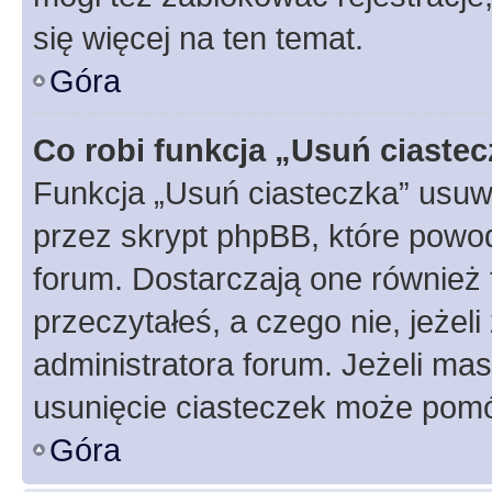
się więcej na ten temat.
Góra
Co robi funkcja „Usuń ciaste
Funkcja „Usuń ciasteczka” usuw
przez skrypt phpBB, które powod
forum. Dostarczają one również f
przeczytałeś, a czego nie, jeżel
administratora forum. Jeżeli ma
usunięcie ciasteczek może pom
Góra