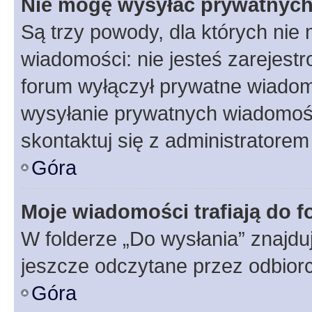
Nie mogę wysyłać prywatnyc
Są trzy powody, dla których ni
wiadomości: nie jesteś zarejestr
forum wyłączył prywatne wiadomo
wysyłanie prywatnych wiadomości
skontaktuj się z administratorem
Góra
Moje wiadomości trafiają do f
W folderze „Do wysłania” znajduj
jeszcze odczytane przez odbior
Góra