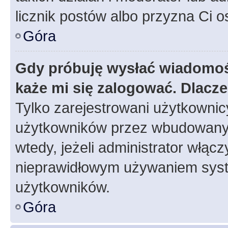
licznik postów albo przyzna Ci o
Góra
Gdy próbuję wysłać wiadomoś
każe mi się zalogować. Dlacz
Tylko zarejestrowani użytkowni
użytkowników przez wbudowany fo
wtedy, jeżeli administrator włąc
nieprawidłowym używaniem syst
użytkowników.
Góra