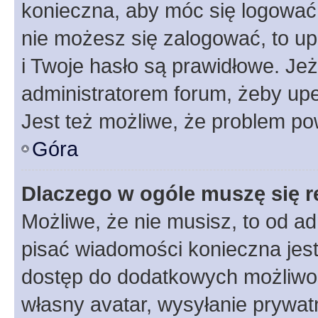
konieczna, aby móc się logować. 
nie możesz się zalogować, to up
i Twoje hasło są prawidłowe. Jeże
administratorem forum, żeby upe
Jest też możliwe, że problem po
Góra
Dlaczego w ogóle muszę się r
Możliwe, że nie musisz, to od ad
pisać wiadomości konieczna jest 
dostęp do dodatkowych możliwośc
własny avatar, wysyłanie prywat