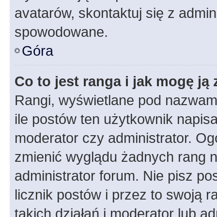
avatarów, skontaktuj się z admini
spowodowane.
Góra
Co to jest ranga i jak mogę ją
Rangi, wyświetlane pod nazwam
ile postów ten użytkownik napisał
moderator czy administrator. Ogó
zmienić wyglądu żadnych rang n
administrator forum. Nie pisz po
licznik postów i przez to swoją 
takich działań i moderator lub a