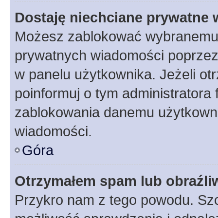
Dostaję niechciane prywatne
Możesz zablokować wybranemu u
prywatnych wiadomości poprzez
w panelu użytkownika. Jeżeli o
poinformuj o tym administratora
zablokowania danemu użytkowni
wiadomości.
Góra
Otrzymałem spam lub obraźliw
Przykro nam z tego powodu. Szc