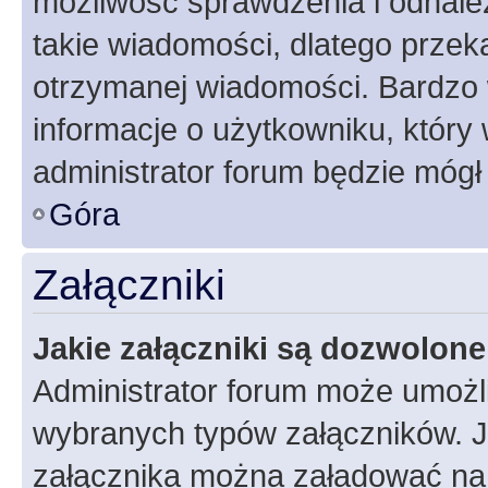
możliwość sprawdzenia i odnalez
takie wiadomości, dlatego przek
otrzymanej wiadomości. Bardzo 
informacje o użytkowniku, któr
administrator forum będzie mógł
Góra
Załączniki
Jakie załączniki są dozwolon
Administrator forum może umożl
wybranych typów załączników. Je
załącznika można załadować na f