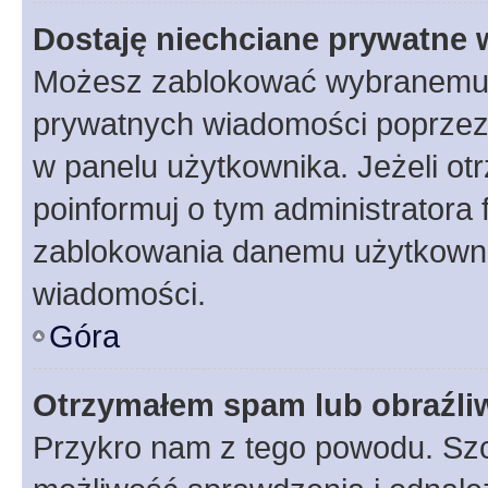
Dostaję niechciane prywatne
Możesz zablokować wybranemu u
prywatnych wiadomości poprzez
w panelu użytkownika. Jeżeli o
poinformuj o tym administratora
zablokowania danemu użytkowni
wiadomości.
Góra
Otrzymałem spam lub obraźliw
Przykro nam z tego powodu. Szc