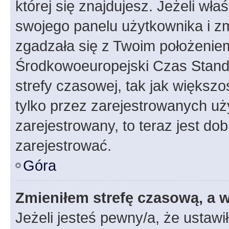
której się znajdujesz. Jeżeli wła
swojego panelu użytkownika i z
zgadzała się z Twoim położeniem
Środkowoeuropejski Czas Stan
strefy czasowej, tak jak większ
tylko przez zarejestrowanych uży
zarejestrowany, to teraz jest do
zarejestrować.
Góra
Zmieniłem strefę czasową, a w
Jeżeli jesteś pewny/a, że ustawi