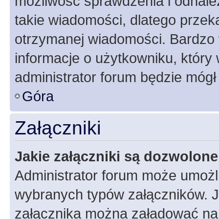
możliwość sprawdzenia i odnalez
takie wiadomości, dlatego przek
otrzymanej wiadomości. Bardzo 
informacje o użytkowniku, któr
administrator forum będzie mógł
Góra
Załączniki
Jakie załączniki są dozwolon
Administrator forum może umożl
wybranych typów załączników. Je
załącznika można załadować na f