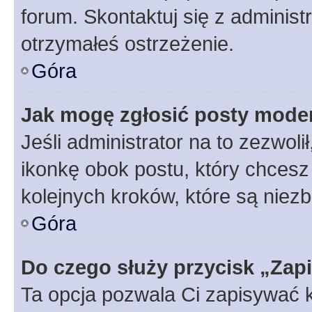
forum. Skontaktuj się z administ
otrzymałeś ostrzeżenie.
Góra
Jak mogę zgłosić posty mode
Jeśli administrator na to zezwol
ikonkę obok postu, który chcesz z
kolejnych kroków, które są niez
Góra
Do czego służy przycisk „Zap
Ta opcja pozwala Ci zapisywać 