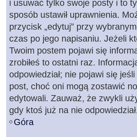
i usuwać tylko swoje posty i to ty
sposób ustawił uprawnienia. Moż
przycisk „edytuj” przy wybranym
czas po jego napisaniu. Jeżeli k
Twoim postem pojawi się informac
zrobiłeś to ostatni raz. Informacja
odpowiedział; nie pojawi się jeśl
post, choć oni mogą zostawić no
edytowali. Zauważ, że zwykli u
gdy ktoś już na nie odpowiedział
Góra