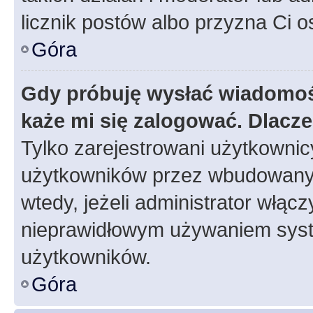
licznik postów albo przyzna Ci o
Góra
Gdy próbuję wysłać wiadomoś
każe mi się zalogować. Dlacz
Tylko zarejestrowani użytkowni
użytkowników przez wbudowany fo
wtedy, jeżeli administrator włąc
nieprawidłowym używaniem syst
użytkowników.
Góra