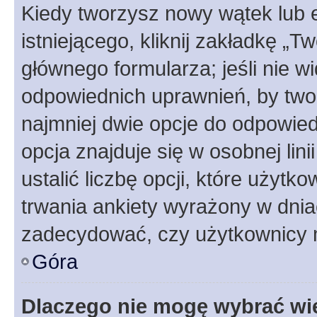
Kiedy tworzysz nowy wątek lub e
istniejącego, kliknij zakładkę „T
głównego formularza; jeśli nie wi
odpowiednich uprawnień, by twor
najmniej dwie opcje do odpowied
opcja znajduje się w osobnej li
ustalić liczbę opcji, które użyt
trwania ankiety wyrażony w dnia
zadecydować, czy użytkownicy 
Góra
Dlaczego nie mogę wybrać wię