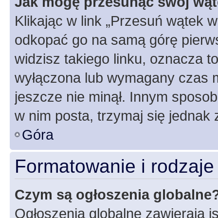
Jak mogę przesunąć swój wąt
Klikając w link „Przesuń wątek 
odkopać go na samą górę pierwsze
widzisz takiego linku, oznacza t
wyłączona lub wymagany czas m
jeszcze nie minął. Innym sposo
w nim posta, trzymaj się jednak 
Góra
Formatowanie i rodzaj
Czym są ogłoszenia globalne
Ogłoszenia globalne zawierają is