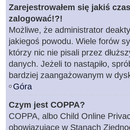
Zarejestrowałem się jakiś czas
zalogować!?!
Możliwe, że administrator deakt
jakiegoś powodu. Wiele forów s
którzy nic nie pisali przez dłuż
danych. Jeżeli to nastąpiło, spró
bardziej zaangażowanym w dysk
Góra
Czym jest COPPA?
COPPA, albo Child Online Privac
obowiązujące w Stanach Zjedno