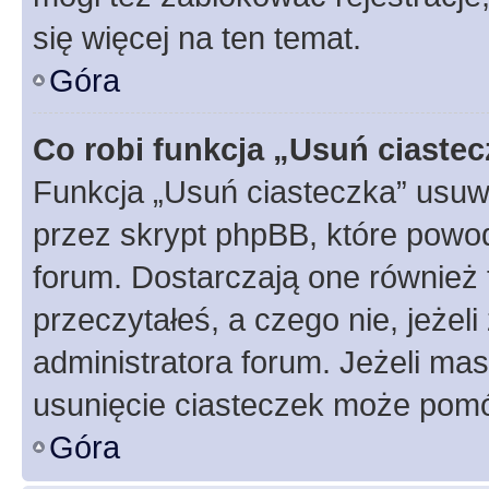
się więcej na ten temat.
Góra
Co robi funkcja „Usuń ciaste
Funkcja „Usuń ciasteczka” usuw
przez skrypt phpBB, które powod
forum. Dostarczają one również f
przeczytałeś, a czego nie, jeżel
administratora forum. Jeżeli ma
usunięcie ciasteczek może pom
Góra