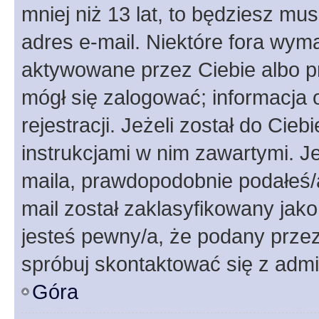
mniej niż 13 lat, to będziesz mu
adres e-mail. Niektóre fora wyma
aktywowane przez Ciebie albo p
mógł się zalogować; informacja 
rejestracji. Jeżeli został do Cie
instrukcjami w nim zawartymi. J
maila, prawdopodobnie podałeś/a
mail został zaklasyfikowany jako
jesteś pewny/a, że podany przez 
spróbuj skontaktować się z admi
Góra