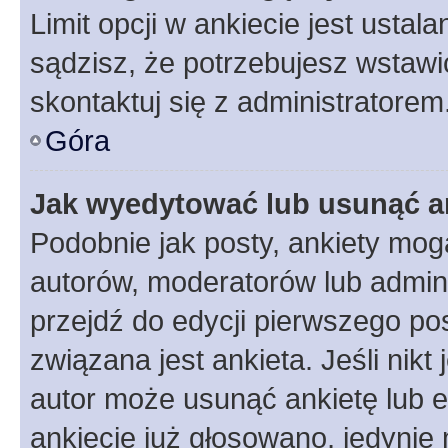
Limit opcji w ankiecie jest ustal
sądzisz, że potrzebujesz wstawić 
skontaktuj się z administratorem
Góra
Jak wyedytować lub usunąć a
Podobnie jak posty, ankiety mog
autorów, moderatorów lub admini
przejdź do edycji pierwszego p
związana jest ankieta. Jeśli nikt
autor może usunąć ankietę lub ed
ankiecie już głosowano, jedynie