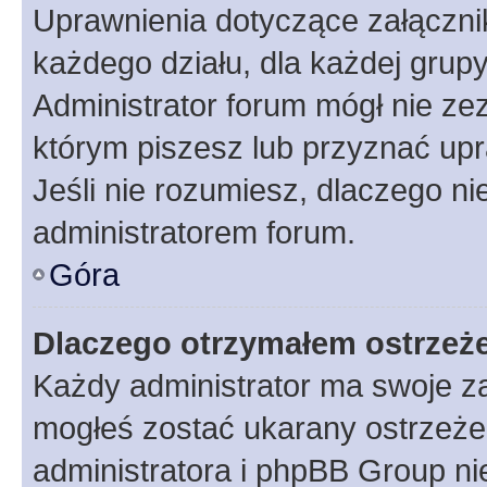
Uprawnienia dotyczące załączn
każdego działu, dla każdej grup
Administrator forum mógł nie zez
którym piszesz lub przyznać upr
Jeśli nie rozumiesz, dlaczego ni
administratorem forum.
Góra
Dlaczego otrzymałem ostrzeż
Każdy administrator ma swoje za
mogłeś zostać ukarany ostrzeżen
administratora i phpBB Group ni