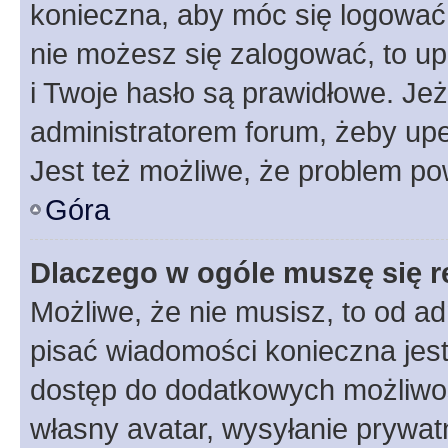
konieczna, aby móc się logować. 
nie możesz się zalogować, to up
i Twoje hasło są prawidłowe. Jeże
administratorem forum, żeby upe
Jest też możliwe, że problem po
Góra
Dlaczego w ogóle muszę się r
Możliwe, że nie musisz, to od ad
pisać wiadomości konieczna jest 
dostęp do dodatkowych możliwośc
własny avatar, wysyłanie prywat