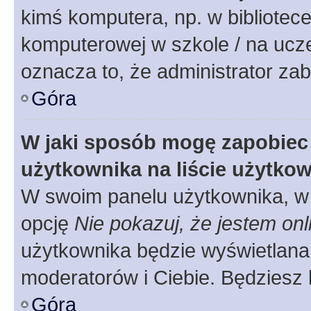
kimś komputera, np. w bibliotece
komputerowej w szkole / na uczelni
oznacza to, że administrator zab
Góra
W jaki sposób mogę zapobiec
użytkownika na liście użytko
W swoim panelu użytkownika, w 
opcję
Nie pokazuj, że jestem onl
użytkownika będzie wyświetlana 
moderatorów i Ciebie. Będziesz 
Góra