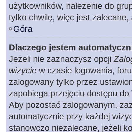
użytkowników, należenie do grup
tylko chwilę, więc jest zalecane,
Góra
Dlaczego jestem automatycz
Jeżeli nie zaznaczysz opcji
Zalo
wizycie
w czasie logowania, foru
zalogowany tylko przez ustawion
zapobiega przejęciu dostępu do
Aby pozostać zalogowanym, zaz
automatycznie przy każdej wizyc
stanowczo niezalecane, jeżeli k