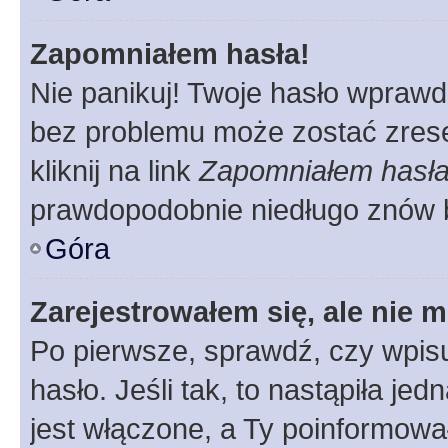
Zapomniałem hasła!
Nie panikuj! Twoje hasło wprawd
bez problemu może zostać zrese
kliknij na link
Zapomniałem hasł
prawdopodobnie niedługo znów 
Góra
Zarejestrowałem się, ale nie 
Po pierwsze, sprawdź, czy wpis
hasło. Jeśli tak, to nastąpiła j
jest włączone, a Ty poinformował