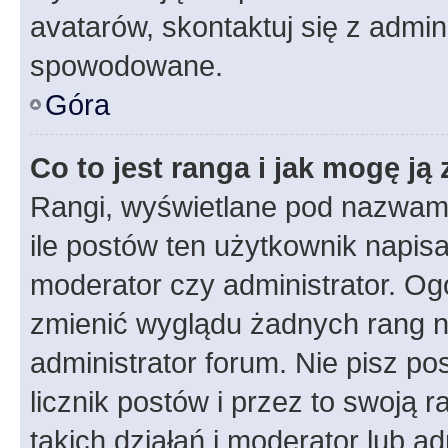
avatarów, skontaktuj się z admini
spowodowane.
Góra
Co to jest ranga i jak mogę ją
Rangi, wyświetlane pod nazwam
ile postów ten użytkownik napisał
moderator czy administrator. Ogó
zmienić wyglądu żadnych rang n
administrator forum. Nie pisz po
licznik postów i przez to swoją 
takich działań i moderator lub a