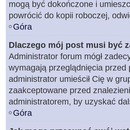
mogą być dokończone i umieszcz
powrócić do kopii roboczej, odw
Góra
Dlaczego mój post musi być 
Administrator forum mógł zadec
wymagają przeglądnięcia przed p
administrator umieścił Cię w gru
zaakceptowane przed znalezienie
administratorem, by uzyskać dal
Góra