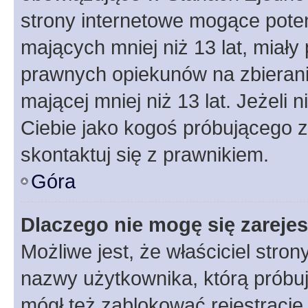
strony internetowe mogące potenc
mających mniej niż 13 lat, miał
prawnych opiekunów na zbierani
mającej mniej niż 13 lat. Jeżeli 
Ciebie jako kogoś próbującego 
skontaktuj się z prawnikiem.
Góra
Dlaczego nie mogę się zareje
Możliwe jest, że właściciel stro
nazwy użytkownika, którą próbuj
mógł też zablokować rejestracje,