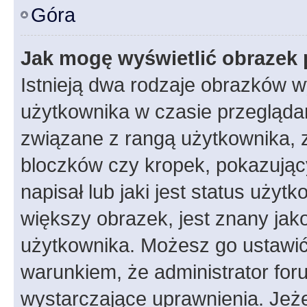
Góra
Jak mogę wyświetlić obrazek 
Istnieją dwa rodzaje obrazków 
użytkownika w czasie przeglądan
związane z rangą użytkownika, 
bloczków czy kropek, pokazując
napisał lub jaki jest status uży
większy obrazek, jest znany jako
użytkownika. Możesz go ustawić
warunkiem, że administrator for
wystarczające uprawnienia. Jeż