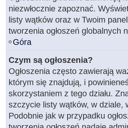
niezwłocznie zapoznać. Wyświet
listy wątków oraz w Twoim pane
tworzenia ogłoszeń globalnych n
Góra
Czym są ogłoszenia?
Ogłoszenia często zawierają waż
którym się znajdują, i powinien
skorzystaniem z tego działu. Zna
szczycie listy wątków, w dziale
Podobnie jak w przypadku ogłos
tworzenia ogłoszeń nadaje admin