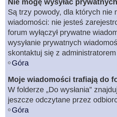
Nie mogę wysyłać prywatnyc
Są trzy powody, dla których ni
wiadomości: nie jesteś zarejestr
forum wyłączył prywatne wiadomo
wysyłanie prywatnych wiadomości
skontaktuj się z administratorem
Góra
Moje wiadomości trafiają do f
W folderze „Do wysłania” znajduj
jeszcze odczytane przez odbior
Góra