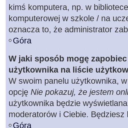
kimś komputera, np. w bibliotece
komputerowej w szkole / na uczelni
oznacza to, że administrator zab
Góra
W jaki sposób mogę zapobiec
użytkownika na liście użytko
W swoim panelu użytkownika, w 
opcję
Nie pokazuj, że jestem onl
użytkownika będzie wyświetlana 
moderatorów i Ciebie. Będziesz 
Góra