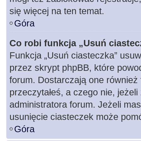
się więcej na ten temat.
Góra
Co robi funkcja „Usuń ciaste
Funkcja „Usuń ciasteczka” usuw
przez skrypt phpBB, które powod
forum. Dostarczają one również f
przeczytałeś, a czego nie, jeżel
administratora forum. Jeżeli ma
usunięcie ciasteczek może pom
Góra