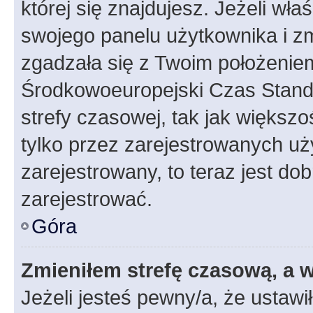
której się znajdujesz. Jeżeli wła
swojego panelu użytkownika i z
zgadzała się z Twoim położeniem
Środkowoeuropejski Czas Stan
strefy czasowej, tak jak większ
tylko przez zarejestrowanych uży
zarejestrowany, to teraz jest do
zarejestrować.
Góra
Zmieniłem strefę czasową, a w
Jeżeli jesteś pewny/a, że ustawi