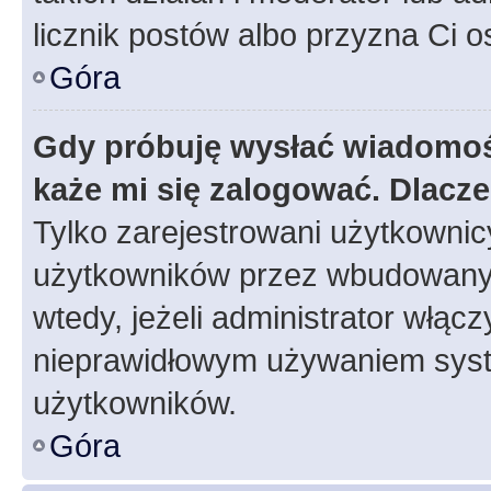
licznik postów albo przyzna Ci o
Góra
Gdy próbuję wysłać wiadomoś
każe mi się zalogować. Dlacz
Tylko zarejestrowani użytkowni
użytkowników przez wbudowany fo
wtedy, jeżeli administrator włąc
nieprawidłowym używaniem syst
użytkowników.
Góra