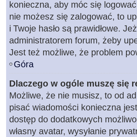
konieczna, aby móc się logować. 
nie możesz się zalogować, to up
i Twoje hasło są prawidłowe. Jeże
administratorem forum, żeby upe
Jest też możliwe, że problem po
Góra
Dlaczego w ogóle muszę się r
Możliwe, że nie musisz, to od ad
pisać wiadomości konieczna jest 
dostęp do dodatkowych możliwośc
własny avatar, wysyłanie prywat