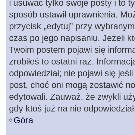
i usuwać tylko swoje posty i to ty
sposób ustawił uprawnienia. Moż
przycisk „edytuj” przy wybranym
czas po jego napisaniu. Jeżeli k
Twoim postem pojawi się informac
zrobiłeś to ostatni raz. Informacja
odpowiedział; nie pojawi się jeśl
post, choć oni mogą zostawić no
edytowali. Zauważ, że zwykli u
gdy ktoś już na nie odpowiedział
Góra