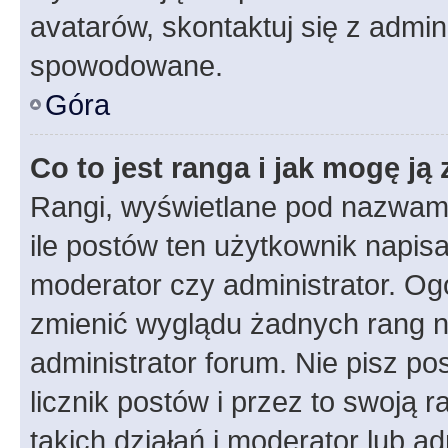
avatarów, skontaktuj się z admini
spowodowane.
Góra
Co to jest ranga i jak mogę ją
Rangi, wyświetlane pod nazwam
ile postów ten użytkownik napisał
moderator czy administrator. Ogó
zmienić wyglądu żadnych rang n
administrator forum. Nie pisz po
licznik postów i przez to swoją 
takich działań i moderator lub a