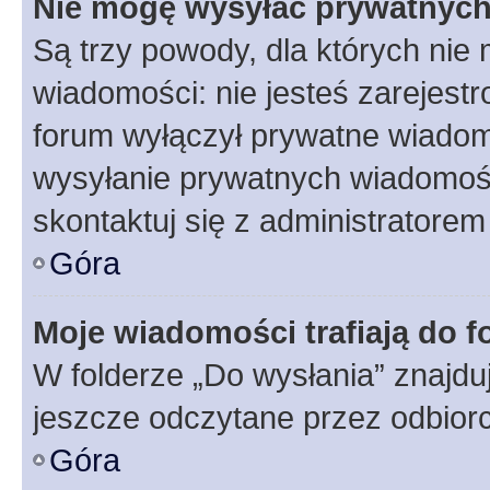
Nie mogę wysyłać prywatnyc
Są trzy powody, dla których ni
wiadomości: nie jesteś zarejestr
forum wyłączył prywatne wiadomo
wysyłanie prywatnych wiadomości
skontaktuj się z administratorem
Góra
Moje wiadomości trafiają do f
W folderze „Do wysłania” znajduj
jeszcze odczytane przez odbior
Góra