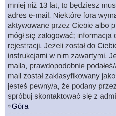
mniej niż 13 lat, to będziesz mu
adres e-mail. Niektóre fora wyma
aktywowane przez Ciebie albo p
mógł się zalogować; informacja 
rejestracji. Jeżeli został do Cie
instrukcjami w nim zawartymi. J
maila, prawdopodobnie podałeś/a
mail został zaklasyfikowany jako
jesteś pewny/a, że podany przez 
spróbuj skontaktować się z admi
Góra