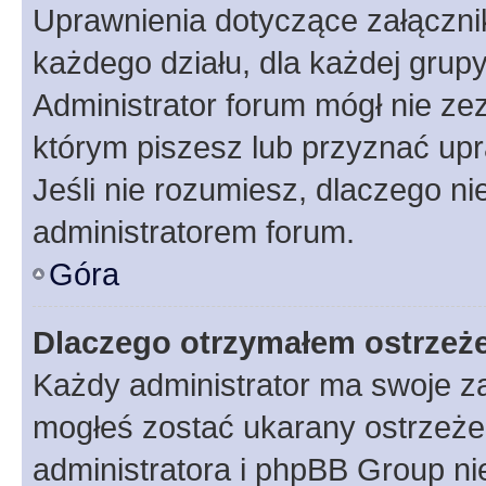
Uprawnienia dotyczące załączn
każdego działu, dla każdej grup
Administrator forum mógł nie zez
którym piszesz lub przyznać upr
Jeśli nie rozumiesz, dlaczego ni
administratorem forum.
Góra
Dlaczego otrzymałem ostrzeż
Każdy administrator ma swoje za
mogłeś zostać ukarany ostrzeżen
administratora i phpBB Group ni