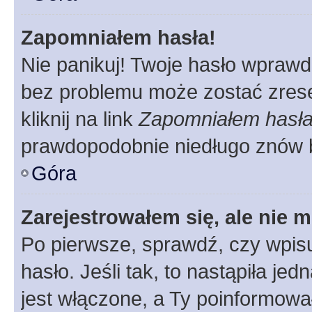
Zapomniałem hasła!
Nie panikuj! Twoje hasło wprawd
bez problemu może zostać zrese
kliknij na link
Zapomniałem hasł
prawdopodobnie niedługo znów 
Góra
Zarejestrowałem się, ale nie 
Po pierwsze, sprawdź, czy wpis
hasło. Jeśli tak, to nastąpiła j
jest włączone, a Ty poinformował