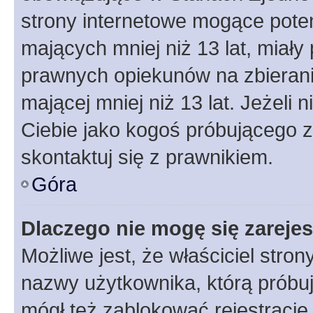
strony internetowe mogące potenc
mających mniej niż 13 lat, miał
prawnych opiekunów na zbierani
mającej mniej niż 13 lat. Jeżeli 
Ciebie jako kogoś próbującego 
skontaktuj się z prawnikiem.
Góra
Dlaczego nie mogę się zareje
Możliwe jest, że właściciel stro
nazwy użytkownika, którą próbuj
mógł też zablokować rejestracje,