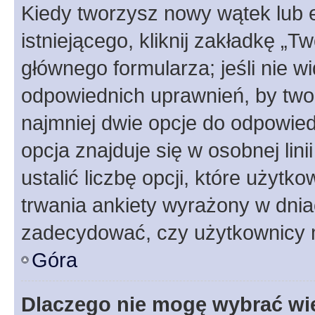
Kiedy tworzysz nowy wątek lub e
istniejącego, kliknij zakładkę „T
głównego formularza; jeśli nie wi
odpowiednich uprawnień, by twor
najmniej dwie opcje do odpowied
opcja znajduje się w osobnej li
ustalić liczbę opcji, które użyt
trwania ankiety wyrażony w dnia
zadecydować, czy użytkownicy 
Góra
Dlaczego nie mogę wybrać wię