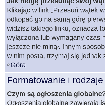
Jak mogę przesunąć swój wąt
Klikając w link „Przesuń wątek 
odkopać go na samą górę pierwsze
widzisz takiego linku, oznacza t
wyłączona lub wymagany czas m
jeszcze nie minął. Innym sposo
w nim posta, trzymaj się jednak 
Góra
Formatowanie i rodzaj
Czym są ogłoszenia globalne
Ogłoszenia globalne zawierają is