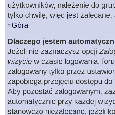
użytkowników, należenie do grup
tylko chwilę, więc jest zalecane,
Góra
Dlaczego jestem automatycz
Jeżeli nie zaznaczysz opcji
Zalo
wizycie
w czasie logowania, foru
zalogowany tylko przez ustawion
zapobiega przejęciu dostępu do
Aby pozostać zalogowanym, zaz
automatycznie przy każdej wizyc
stanowczo niezalecane, jeżeli k