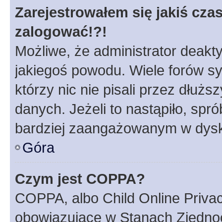
Zarejestrowałem się jakiś czas
zalogować!?!
Możliwe, że administrator deakt
jakiegoś powodu. Wiele forów s
którzy nic nie pisali przez dłuż
danych. Jeżeli to nastąpiło, spró
bardziej zaangażowanym w dysk
Góra
Czym jest COPPA?
COPPA, albo Child Online Privac
obowiązujące w Stanach Zjedno