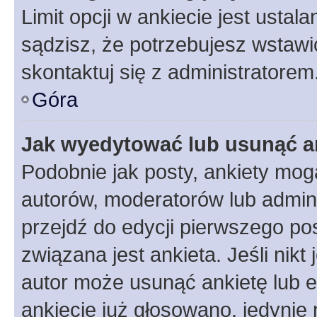
Limit opcji w ankiecie jest ustal
sądzisz, że potrzebujesz wstawić 
skontaktuj się z administratorem
Góra
Jak wyedytować lub usunąć a
Podobnie jak posty, ankiety mog
autorów, moderatorów lub admini
przejdź do edycji pierwszego p
związana jest ankieta. Jeśli nikt
autor może usunąć ankietę lub ed
ankiecie już głosowano, jedynie