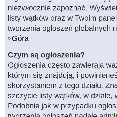
niezwłocznie zapoznać. Wyświet
listy wątków oraz w Twoim pane
tworzenia ogłoszeń globalnych n
Góra
Czym są ogłoszenia?
Ogłoszenia często zawierają waż
którym się znajdują, i powinien
skorzystaniem z tego działu. Zna
szczycie listy wątków, w dziale
Podobnie jak w przypadku ogłos
tworzenia ogłoszeń nadaje admin