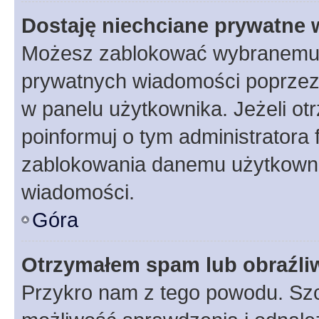
Dostaję niechciane prywatne
Możesz zablokować wybranemu u
prywatnych wiadomości poprzez
w panelu użytkownika. Jeżeli o
poinformuj o tym administratora
zablokowania danemu użytkowni
wiadomości.
Góra
Otrzymałem spam lub obraźliw
Przykro nam z tego powodu. Szc