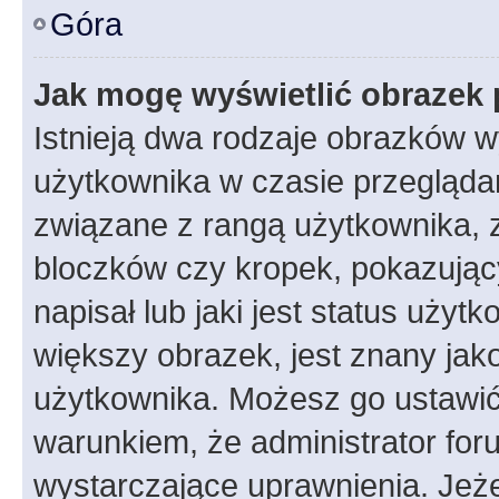
Góra
Jak mogę wyświetlić obrazek 
Istnieją dwa rodzaje obrazków 
użytkownika w czasie przeglądan
związane z rangą użytkownika, 
bloczków czy kropek, pokazując
napisał lub jaki jest status uży
większy obrazek, jest znany jako
użytkownika. Możesz go ustawić
warunkiem, że administrator for
wystarczające uprawnienia. Jeż