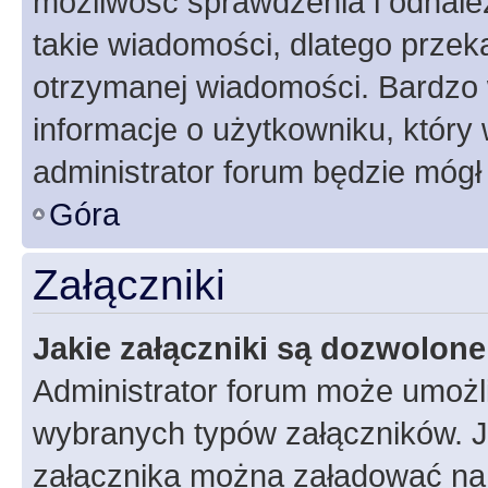
możliwość sprawdzenia i odnalez
takie wiadomości, dlatego przek
otrzymanej wiadomości. Bardzo 
informacje o użytkowniku, któr
administrator forum będzie mógł
Góra
Załączniki
Jakie załączniki są dozwolon
Administrator forum może umożl
wybranych typów załączników. Je
załącznika można załadować na f