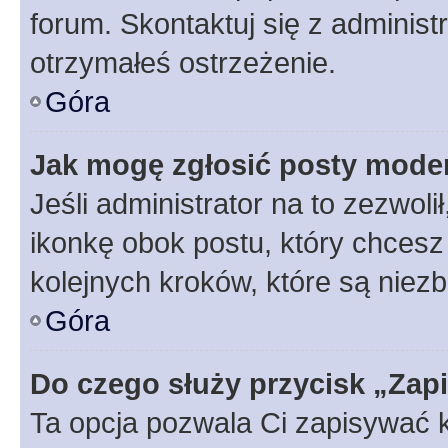
forum. Skontaktuj się z administ
otrzymałeś ostrzeżenie.
Góra
Jak mogę zgłosić posty mode
Jeśli administrator na to zezwol
ikonkę obok postu, który chcesz z
kolejnych kroków, które są niez
Góra
Do czego służy przycisk „Zap
Ta opcja pozwala Ci zapisywać 