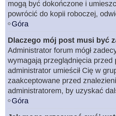
mogą być dokończone i umieszcz
powrócić do kopii roboczej, odw
Góra
Dlaczego mój post musi być 
Administrator forum mógł zadec
wymagają przeglądnięcia przed p
administrator umieścił Cię w gru
zaakceptowane przed znalezienie
administratorem, by uzyskać dal
Góra