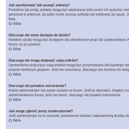
Jak wyedytować lub usunąć ankietę?
Podobnie jak posty, ankiety mogą być edytowane tylko przez ich autorów, mod
głosował w ankiecie, jej autor może usunąć ankietę lub edytować jej opcje. 
trwa.
Góra
Dlaczego nie mam dostępu do działu?
Niektóre działy mogą być dostępne dla określonych grup lub użytkowników. 
forum, by je uzyskać.
Góra
Dlaczego nie mogę dodawać załączników?
Uprawnienia dotyczące załączników mogą być przyznawane dla każdego działu
jedynie niektórym grupom. Jeśli nie rozumiesz, dlaczego nie możesz ich dołąc
Góra
Dlaczego otrzymałem ostrzeżenie?
Każdy administrator ma swoje zasady na forum. Jeśli je złamałeś, mogłeś zos
administratorem forum, jeśli nie wiesz, dlaczego otrzymałeś ostrzeżenie.
Góra
Jak mogę zgłosić posty moderatorowi?
Jeśli administrator na to zezwolił, powinieneś widzieć odpowiednią ikonkę ob
Góra