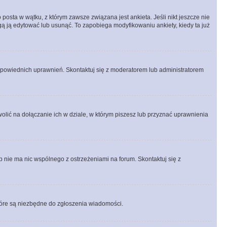
posta w wątku, z którym zawsze związana jest ankieta. Jeśli nikt jeszcze nie
ogą ją edytować lub usunąć. To zapobiega modyfikowaniu ankiety, kiedy ta już
odpowiednich uprawnień. Skontaktuj się z moderatorem lub administratorem
lić na dołączanie ich w dziale, w którym piszesz lub przyznać uprawnienia
p nie ma nic wspólnego z ostrzeżeniami na forum. Skontaktuj się z
 które są niezbędne do zgłoszenia wiadomości.