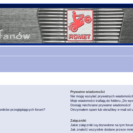
Prywatne wiadomości
Nie mogę wysyłać prywatnych wiadomości
Moje wiadomości trafiają do folderu „Do wy
Dostaję niechciane prywatne wiadomości!
owników przeglądających forum?
Otrzymałem spam lub obraźliwy e-mail od 
Załączniki
Jakie załączniki są dozwolone na tym foru
Jak znaleźć wszystkie dodane przeze mnie