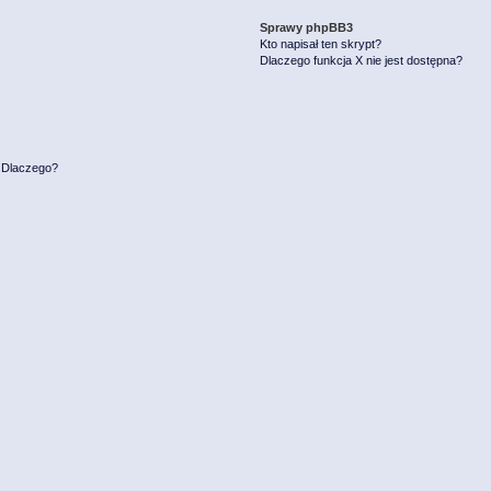
Sprawy phpBB3
Kto napisał ten skrypt?
Dlaczego funkcja X nie jest dostępna?
. Dlaczego?