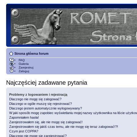
Strona główna forum
FAQ
Galeria
Zarejestruj
Zaloguj
Najczęściej zadawane pytania
Problemy z logowaniem i rejestracją
Dlaczego nie mogę się zalogować?
Dlaczego w ogóle muszę się rejestrować?
Dlaczego jestem automatycznie wylogowywany?
W jaki sposób mogę zapobiec wyświetlaniu mojej nazwy użytkownika na liście użytk
Zapomniałem hasła!
Zarejestrowałem się, ale nie mogę się zalogować!
Zarejestrowałem się jakiś czas temu, ale nie mogę się teraz zalogować!?!
Czym jest COPPA?
Dlaczego nie mogę się zarejestrować?