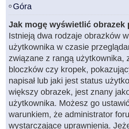
Góra
Jak mogę wyświetlić obrazek 
Istnieją dwa rodzaje obrazków 
użytkownika w czasie przeglądan
związane z rangą użytkownika, 
bloczków czy kropek, pokazując
napisał lub jaki jest status uży
większy obrazek, jest znany jako
użytkownika. Możesz go ustawić
warunkiem, że administrator for
wystarczające uprawnienia. Jeż