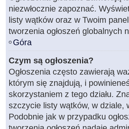
niezwłocznie zapoznać. Wyświet
listy wątków oraz w Twoim pane
tworzenia ogłoszeń globalnych n
Góra
Czym są ogłoszenia?
Ogłoszenia często zawierają waż
którym się znajdują, i powinien
skorzystaniem z tego działu. Zna
szczycie listy wątków, w dziale
Podobnie jak w przypadku ogłos
tworzenia ogłoszeń nadaje admin