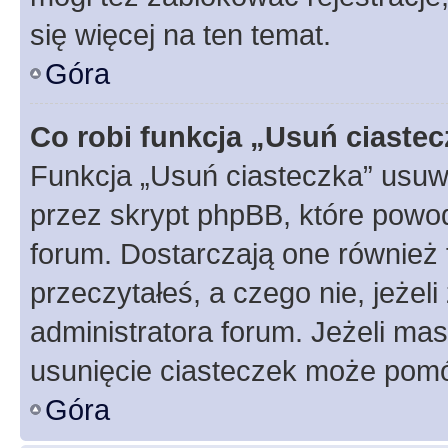
się więcej na ten temat.
Góra
Co robi funkcja „Usuń ciaste
Funkcja „Usuń ciasteczka” usuw
przez skrypt phpBB, które powod
forum. Dostarczają one również f
przeczytałeś, a czego nie, jeżel
administratora forum. Jeżeli ma
usunięcie ciasteczek może pom
Góra