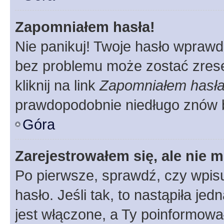
Zapomniałem hasła!
Nie panikuj! Twoje hasło wprawd
bez problemu może zostać zrese
kliknij na link
Zapomniałem hasł
prawdopodobnie niedługo znów 
Góra
Zarejestrowałem się, ale nie 
Po pierwsze, sprawdź, czy wpis
hasło. Jeśli tak, to nastąpiła j
jest włączone, a Ty poinformował