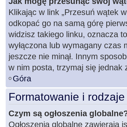
Jak mogę przesunąć swój wąt
Klikając w link „Przesuń wątek 
odkopać go na samą górę pierwsze
widzisz takiego linku, oznacza t
wyłączona lub wymagany czas m
jeszcze nie minął. Innym sposo
w nim posta, trzymaj się jednak 
Góra
Formatowanie i rodzaj
Czym są ogłoszenia globalne
Ogłoszenia globalne zawierają is