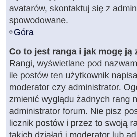
avatarów, skontaktuj się z admini
spowodowane.
Góra
Co to jest ranga i jak mogę ją
Rangi, wyświetlane pod nazwam
ile postów ten użytkownik napisał
moderator czy administrator. Ogó
zmienić wyglądu żadnych rang n
administrator forum. Nie pisz po
licznik postów i przez to swoją 
takich działań i moderator lub a