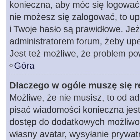
konieczna, aby móc się logować. 
nie możesz się zalogować, to up
i Twoje hasło są prawidłowe. Jeże
administratorem forum, żeby upe
Jest też możliwe, że problem po
Góra
Dlaczego w ogóle muszę się r
Możliwe, że nie musisz, to od ad
pisać wiadomości konieczna jest 
dostęp do dodatkowych możliwośc
własny avatar, wysyłanie prywat