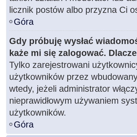
licznik postów albo przyzna Ci o
Góra
Gdy próbuję wysłać wiadomoś
każe mi się zalogować. Dlacz
Tylko zarejestrowani użytkowni
użytkowników przez wbudowany fo
wtedy, jeżeli administrator włąc
nieprawidłowym używaniem syst
użytkowników.
Góra