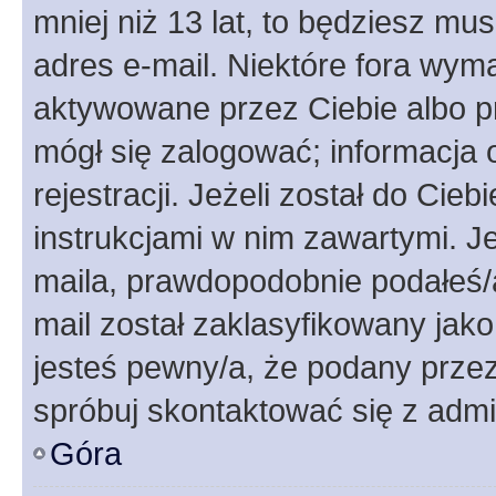
mniej niż 13 lat, to będziesz mu
adres e-mail. Niektóre fora wyma
aktywowane przez Ciebie albo p
mógł się zalogować; informacja 
rejestracji. Jeżeli został do Cie
instrukcjami w nim zawartymi. J
maila, prawdopodobnie podałeś/a
mail został zaklasyfikowany jako
jesteś pewny/a, że podany przez 
spróbuj skontaktować się z admi
Góra