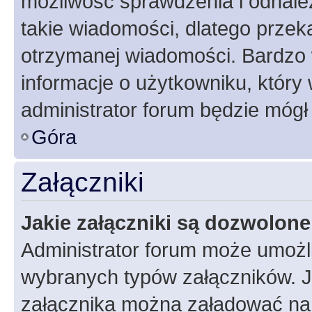
możliwość sprawdzenia i odnalez
takie wiadomości, dlatego przek
otrzymanej wiadomości. Bardzo 
informacje o użytkowniku, któr
administrator forum będzie mógł
Góra
Załączniki
Jakie załączniki są dozwolon
Administrator forum może umożl
wybranych typów załączników. Je
załącznika można załadować na f