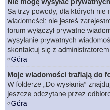
Nie mogę wysyłać prywatnyc
Są trzy powody, dla których ni
wiadomości: nie jesteś zarejestr
forum wyłączył prywatne wiadomo
wysyłanie prywatnych wiadomości
skontaktuj się z administratorem
Góra
Moje wiadomości trafiają do f
W folderze „Do wysłania” znajduj
jeszcze odczytane przez odbior
Góra