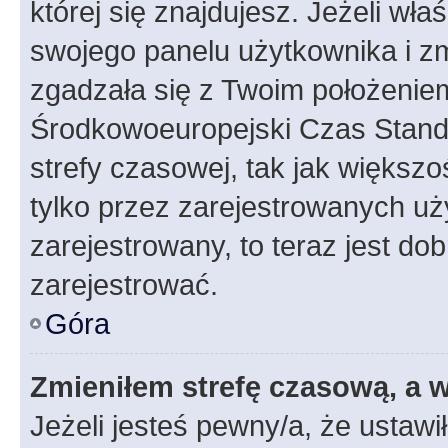
której się znajdujesz. Jeżeli wła
swojego panelu użytkownika i z
zgadzała się z Twoim położeniem
Środkowoeuropejski Czas Stan
strefy czasowej, tak jak większ
tylko przez zarejestrowanych uży
zarejestrowany, to teraz jest do
zarejestrować.
Góra
Zmieniłem strefę czasową, a w
Jeżeli jesteś pewny/a, że ustawi