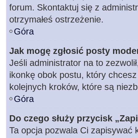
forum. Skontaktuj się z administ
otrzymałeś ostrzeżenie.
Góra
Jak mogę zgłosić posty mode
Jeśli administrator na to zezwol
ikonkę obok postu, który chcesz z
kolejnych kroków, które są niez
Góra
Do czego służy przycisk „Zap
Ta opcja pozwala Ci zapisywać 