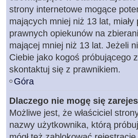
strony internetowe mogące potenc
mających mniej niż 13 lat, miał
prawnych opiekunów na zbierani
mającej mniej niż 13 lat. Jeżeli 
Ciebie jako kogoś próbującego 
skontaktuj się z prawnikiem.
Góra
Dlaczego nie mogę się zareje
Możliwe jest, że właściciel stro
nazwy użytkownika, którą próbuj
mógł też zablokować rejestracje,