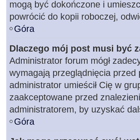
mogą być dokończone i umieszcz
powrócić do kopii roboczej, odw
Góra
Dlaczego mój post musi być 
Administrator forum mógł zadec
wymagają przeglądnięcia przed p
administrator umieścił Cię w gru
zaakceptowane przed znalezienie
administratorem, by uzyskać dal
Góra