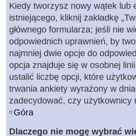
Kiedy tworzysz nowy wątek lub e
istniejącego, kliknij zakładkę „T
głównego formularza; jeśli nie wi
odpowiednich uprawnień, by twor
najmniej dwie opcje do odpowied
opcja znajduje się w osobnej li
ustalić liczbę opcji, które użyt
trwania ankiety wyrażony w dnia
zadecydować, czy użytkownicy 
Góra
Dlaczego nie mogę wybrać wię