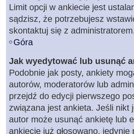
Limit opcji w ankiecie jest ustal
sądzisz, że potrzebujesz wstawić 
skontaktuj się z administratorem
Góra
Jak wyedytować lub usunąć a
Podobnie jak posty, ankiety mog
autorów, moderatorów lub admini
przejdź do edycji pierwszego p
związana jest ankieta. Jeśli nikt
autor może usunąć ankietę lub ed
ankiecie już głosowano, jedynie