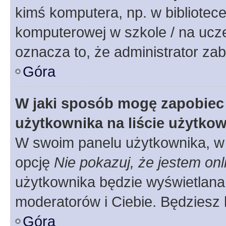
kimś komputera, np. w bibliotece
komputerowej w szkole / na uczelni
oznacza to, że administrator zab
Góra
W jaki sposób mogę zapobiec
użytkownika na liście użytko
W swoim panelu użytkownika, w 
opcję
Nie pokazuj, że jestem onl
użytkownika będzie wyświetlana 
moderatorów i Ciebie. Będziesz 
Góra