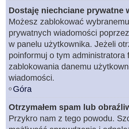
Dostaję niechciane prywatne
Możesz zablokować wybranemu u
prywatnych wiadomości poprzez
w panelu użytkownika. Jeżeli o
poinformuj o tym administratora
zablokowania danemu użytkowni
wiadomości.
Góra
Otrzymałem spam lub obraźliw
Przykro nam z tego powodu. Szc