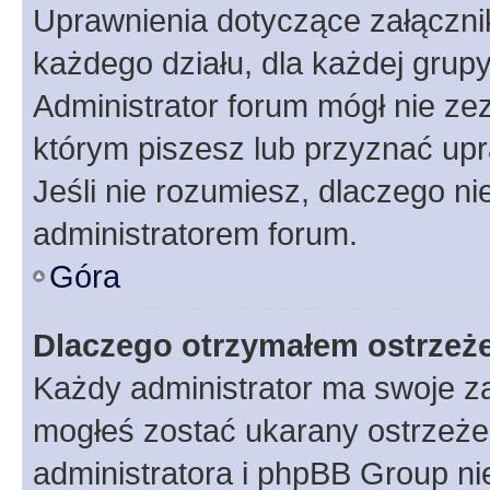
Uprawnienia dotyczące załączn
każdego działu, dla każdej grup
Administrator forum mógł nie zez
którym piszesz lub przyznać upr
Jeśli nie rozumiesz, dlaczego ni
administratorem forum.
Góra
Dlaczego otrzymałem ostrzeż
Każdy administrator ma swoje za
mogłeś zostać ukarany ostrzeżen
administratora i phpBB Group ni