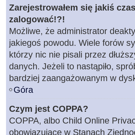
Zarejestrowałem się jakiś czas
zalogować!?!
Możliwe, że administrator deakt
jakiegoś powodu. Wiele forów s
którzy nic nie pisali przez dłuż
danych. Jeżeli to nastąpiło, spró
bardziej zaangażowanym w dysk
Góra
Czym jest COPPA?
COPPA, albo Child Online Privac
obowiązujące w Stanach Zjedno