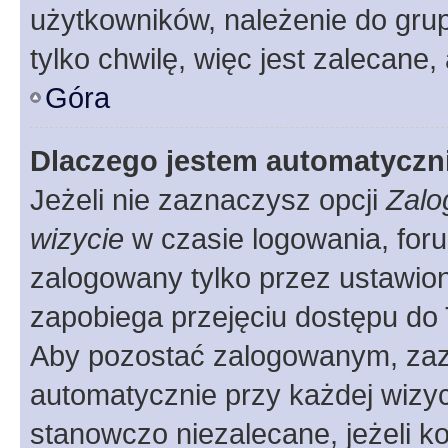
użytkowników, należenie do grup
tylko chwilę, więc jest zalecane,
Góra
Dlaczego jestem automatycz
Jeżeli nie zaznaczysz opcji
Zalo
wizycie
w czasie logowania, foru
zalogowany tylko przez ustawion
zapobiega przejęciu dostępu do
Aby pozostać zalogowanym, zaz
automatycznie przy każdej wizyc
stanowczo niezalecane, jeżeli k