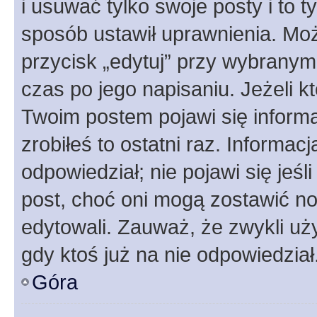
i usuwać tylko swoje posty i to ty
sposób ustawił uprawnienia. Moż
przycisk „edytuj” przy wybranym
czas po jego napisaniu. Jeżeli k
Twoim postem pojawi się informac
zrobiłeś to ostatni raz. Informacja
odpowiedział; nie pojawi się jeśl
post, choć oni mogą zostawić no
edytowali. Zauważ, że zwykli u
gdy ktoś już na nie odpowiedział
Góra