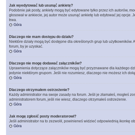
Jak wyedytować lub usunąć ankietę?
Podobnie jak posty, ankiety mogą być edytowane tylko przez ich autorów, mod
głosował w ankiecie, jej autor może usunąć ankietę lub edytować jej opcje. 
trwa.
Góra
Dlaczego nie mam dostępu do działu?
Niektóre działy mogą być dostępne dla określonych grup lub użytkowników. 
forum, by je uzyskać.
Góra
Dlaczego nie mogę dodawać załączników?
Uprawnienia dotyczące załączników mogą być przyznawane dla każdego działu
jedynie niektórym grupom. Jeśli nie rozumiesz, dlaczego nie możesz ich dołąc
Góra
Dlaczego otrzymałem ostrzeżenie?
Każdy administrator ma swoje zasady na forum. Jeśli je złamałeś, mogłeś zos
administratorem forum, jeśli nie wiesz, dlaczego otrzymałeś ostrzeżenie.
Góra
Jak mogę zgłosić posty moderatorowi?
Jeśli administrator na to zezwolił, powinieneś widzieć odpowiednią ikonkę ob
Góra