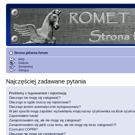
Strona główna forum
FAQ
Galeria
Zarejestruj
Zaloguj
Najczęściej zadawane pytania
Problemy z logowaniem i rejestracją
Dlaczego nie mogę się zalogować?
Dlaczego w ogóle muszę się rejestrować?
Dlaczego jestem automatycznie wylogowywany?
W jaki sposób mogę zapobiec wyświetlaniu mojej nazwy użytkownika na liście użytk
Zapomniałem hasła!
Zarejestrowałem się, ale nie mogę się zalogować!
Zarejestrowałem się jakiś czas temu, ale nie mogę się teraz zalogować!?!
Czym jest COPPA?
Dlaczego nie mogę się zarejestrować?