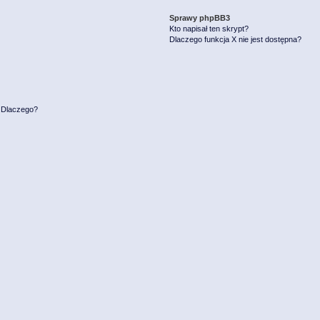
Sprawy phpBB3
Kto napisał ten skrypt?
Dlaczego funkcja X nie jest dostępna?
. Dlaczego?