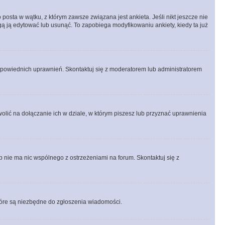
posta w wątku, z którym zawsze związana jest ankieta. Jeśli nikt jeszcze nie
ogą ją edytować lub usunąć. To zapobiega modyfikowaniu ankiety, kiedy ta już
odpowiednich uprawnień. Skontaktuj się z moderatorem lub administratorem
lić na dołączanie ich w dziale, w którym piszesz lub przyznać uprawnienia
p nie ma nic wspólnego z ostrzeżeniami na forum. Skontaktuj się z
 które są niezbędne do zgłoszenia wiadomości.