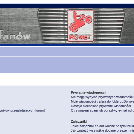
Prywatne wiadomości
Nie mogę wysyłać prywatnych wiadomości
Moje wiadomości trafiają do folderu „Do wy
Dostaję niechciane prywatne wiadomości!
owników przeglądających forum?
Otrzymałem spam lub obraźliwy e-mail od 
Załączniki
Jakie załączniki są dozwolone na tym foru
Jak znaleźć wszystkie dodane przeze mnie