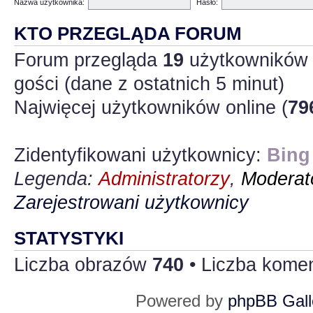
Nazwa użytkownika:
Hasło:
KTO PRZEGLĄDA FORUM
Forum przegląda
19
użytkowników :
gości (dane z ostatnich 5 minut)
Najwięcej użytkowników online (
79
Zidentyfikowani użytkownicy:
Bing
Legenda:
Administratorzy
,
Moderato
Zarejestrowani użytkownicy
STATYSTYKI
Liczba obrazów
740
• Liczba kome
Powered by
phpBB Gall