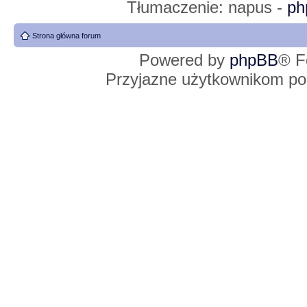
Tłumaczenie: napus -
ph
Strona główna forum
Powered by
phpBB
® F
Przyjazne użytkownikom po