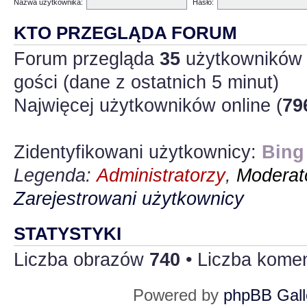
Nazwa użytkownika:
Hasło:
KTO PRZEGLĄDA FORUM
Forum przegląda
35
użytkowników :
gości (dane z ostatnich 5 minut)
Najwięcej użytkowników online (
79
Zidentyfikowani użytkownicy:
Bing
Legenda:
Administratorzy
,
Moderato
Zarejestrowani użytkownicy
STATYSTYKI
Liczba obrazów
740
• Liczba kome
Powered by
phpBB Gall