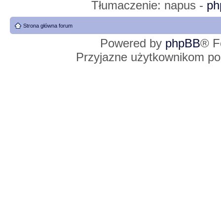
Tłumaczenie: napus -
ph
Strona główna forum
Powered by
phpBB
® F
Przyjazne użytkownikom po