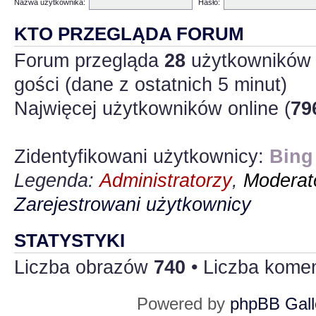
Nazwa użytkownika:
Hasło:
KTO PRZEGLĄDA FORUM
Forum przegląda
28
użytkowników :
gości (dane z ostatnich 5 minut)
Najwięcej użytkowników online (
79
Zidentyfikowani użytkownicy:
Bing
Legenda:
Administratorzy
,
Moderato
Zarejestrowani użytkownicy
STATYSTYKI
Liczba obrazów
740
• Liczba kome
Powered by
phpBB Gall