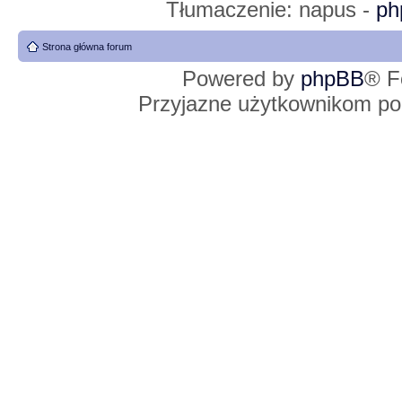
Tłumaczenie: napus -
ph
Strona główna forum
Powered by
phpBB
® F
Przyjazne użytkownikom po