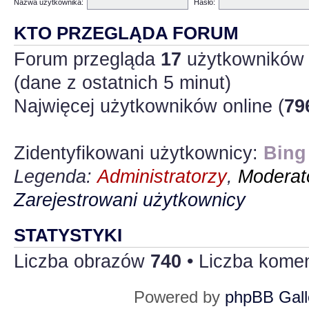
Nazwa użytkownika:
Hasło:
KTO PRZEGLĄDA FORUM
Forum przegląda
17
użytkowników :
(dane z ostatnich 5 minut)
Najwięcej użytkowników online (
79
Zidentyfikowani użytkownicy:
Bing
Legenda:
Administratorzy
,
Moderato
Zarejestrowani użytkownicy
STATYSTYKI
Liczba obrazów
740
• Liczba kome
Powered by
phpBB Gall