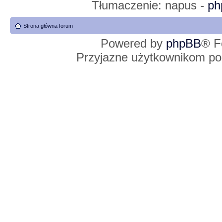
Tłumaczenie: napus -
ph
Strona główna forum
Powered by
phpBB
® F
Przyjazne użytkownikom po