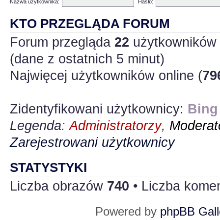
Nazwa użytkownika:
Hasło:
KTO PRZEGLĄDA FORUM
Forum przegląda
22
użytkowników :
(dane z ostatnich 5 minut)
Najwięcej użytkowników online (
79
Zidentyfikowani użytkownicy:
Bing
Legenda:
Administratorzy
,
Moderato
Zarejestrowani użytkownicy
STATYSTYKI
Liczba obrazów
740
• Liczba kome
Powered by
phpBB Gall