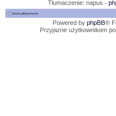
Tłumaczenie: napus -
ph
Strona główna forum
Powered by
phpBB
® F
Przyjazne użytkownikom po