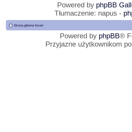
Powered by
phpBB Gall
Tłumaczenie: napus -
ph
Strona główna forum
Powered by
phpBB
® F
Przyjazne użytkownikom po