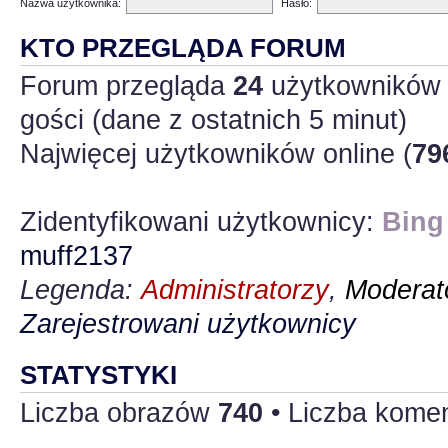
Nazwa użytkownika:
Hasło:
KTO PRZEGLĄDA FORUM
Forum przegląda
24
użytkowników :
gości (dane z ostatnich 5 minut)
Najwięcej użytkowników online (
79
Zidentyfikowani użytkownicy:
Bing
muff2137
Legenda:
Administratorzy
,
Moderato
Zarejestrowani użytkownicy
STATYSTYKI
Liczba obrazów
740
• Liczba kome