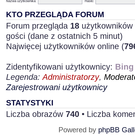
Nazwa użytkownika:
Hasło:
KTO PRZEGLĄDA FORUM
Forum przegląda
18
użytkowników :
gości (dane z ostatnich 5 minut)
Najwięcej użytkowników online (
79
Zidentyfikowani użytkownicy:
Bing
Legenda:
Administratorzy
,
Moderato
Zarejestrowani użytkownicy
STATYSTYKI
Liczba obrazów
740
• Liczba kome
Powered by
phpBB Gall