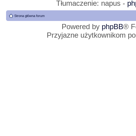
Tłumaczenie: napus -
ph
Strona główna forum
Powered by
phpBB
® F
Przyjazne użytkownikom po