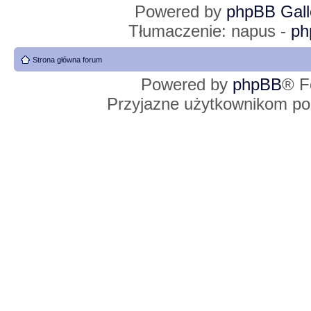
Powered by
phpBB Gall
Tłumaczenie: napus -
ph
Strona główna forum
Powered by
phpBB
® F
Przyjazne użytkownikom po