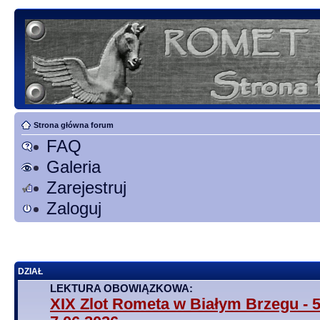
Strona główna forum
FAQ
Galeria
Zarejestruj
Zaloguj
DZIAŁ
LEKTURA OBOWIĄZKOWA:
XIX Zlot Rometa w Białym Brzegu - 5