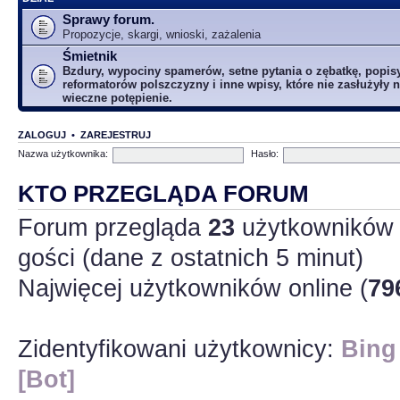
Sprawy forum.
Propozycje, skargi, wnioski, zażalenia
Śmietnik
Bzdury, wypociny spamerów, setne pytania o zębatkę, popis
reformatorów polszczyzny i inne wpisy, które nie zasłużyły n
wieczne potępienie.
ZALOGUJ
•
ZAREJESTRUJ
Nazwa użytkownika:
Hasło:
KTO PRZEGLĄDA FORUM
Forum przegląda
23
użytkowników :
gości (dane z ostatnich 5 minut)
Najwięcej użytkowników online (
79
Zidentyfikowani użytkownicy:
Bing
[Bot]