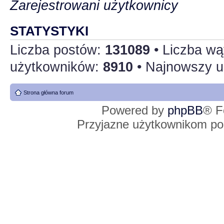
Zarejestrowani użytkownicy
STATYSTYKI
Liczba postów:
131089
• Liczba w
użytkowników:
8910
• Najnowszy u
Strona główna forum
Powered by
phpBB
® F
Przyjazne użytkownikom po