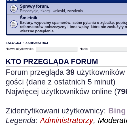
Sprawy forum.
Propozycje, skargi, wnioski, zażalenia
Śmietnik
Bzdury, wypociny spamerów, setne pytania o zębatkę, popis
reformatorów polszczyzny i inne wpisy, które nie zasłużyły n
wieczne potępienie.
ZALOGUJ
•
ZAREJESTRUJ
Nazwa użytkownika:
Hasło:
KTO PRZEGLĄDA FORUM
Forum przegląda
39
użytkowników :
gości (dane z ostatnich 5 minut)
Najwięcej użytkowników online (
79
Zidentyfikowani użytkownicy:
Bing
Legenda:
Administratorzy
,
Moderato