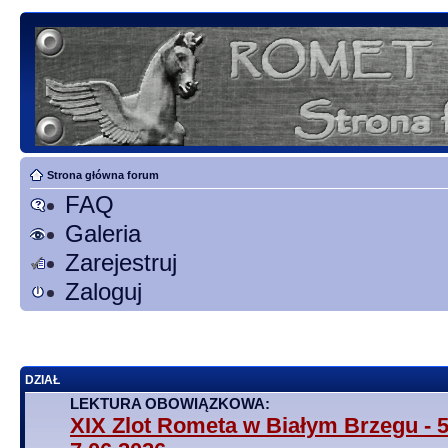
Strona główna forum
FAQ
Galeria
Zarejestruj
Zaloguj
DZIAŁ
LEKTURA OBOWIĄZKOWA:
XIX Zlot Rometa w Białym Brzegu - 5