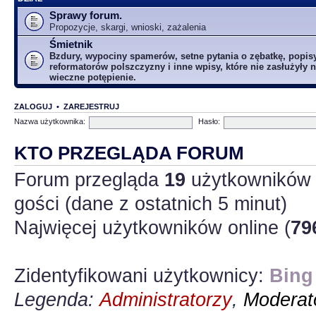
Sprawy forum.
Propozycje, skargi, wnioski, zażalenia
Śmietnik
Bzdury, wypociny spamerów, setne pytania o zębatkę, popis
reformatorów polszczyzny i inne wpisy, które nie zasłużyły n
wieczne potępienie.
ZALOGUJ
•
ZAREJESTRUJ
Nazwa użytkownika:
Hasło:
KTO PRZEGLĄDA FORUM
Forum przegląda
19
użytkowników :
gości (dane z ostatnich 5 minut)
Najwięcej użytkowników online (
79
Zidentyfikowani użytkownicy:
Bing
Legenda:
Administratorzy
,
Moderato