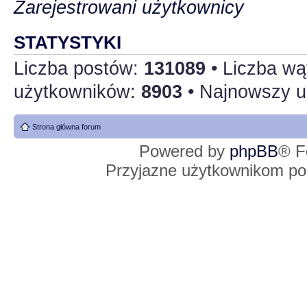
Zarejestrowani użytkownicy
STATYSTYKI
Liczba postów:
131089
• Liczba w
użytkowników:
8903
• Najnowszy u
Strona główna forum
Powered by
phpBB
® F
Przyjazne użytkownikom po