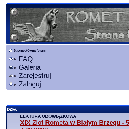
Strona główna forum
FAQ
Galeria
Zarejestruj
Zaloguj
DZIAŁ
LEKTURA OBOWIĄZKOWA:
XIX Zlot Rometa w Białym Brzegu - 5