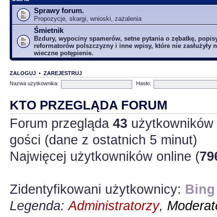
Sprawy forum.
Propozycje, skargi, wnioski, zażalenia
Śmietnik
Bzdury, wypociny spamerów, setne pytania o zębatkę, popis
reformatorów polszczyzny i inne wpisy, które nie zasłużyły n
wieczne potępienie.
ZALOGUJ
•
ZAREJESTRUJ
Nazwa użytkownika:
Hasło:
KTO PRZEGLĄDA FORUM
Forum przegląda
43
użytkowników :
gości (dane z ostatnich 5 minut)
Najwięcej użytkowników online (
79
Zidentyfikowani użytkownicy:
Bing
Legenda:
Administratorzy
,
Moderato