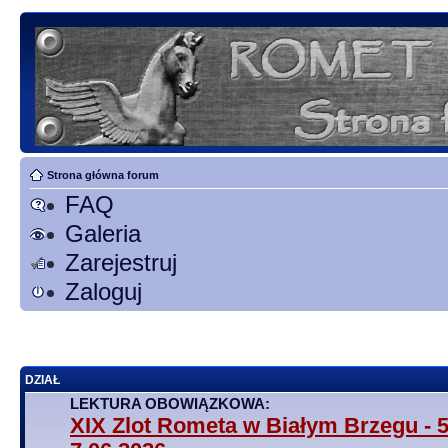
Strona główna forum
FAQ
Galeria
Zarejestruj
Zaloguj
DZIAŁ
LEKTURA OBOWIĄZKOWA:
XIX Zlot Rometa w Białym Brzegu - 5