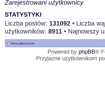
Zarejestrowani użytkownicy
STATYSTYKI
Liczba postów:
131092
• Liczba w
użytkowników:
8911
• Najnowszy u
Strona główna forum
Powered by
phpBB
® F
Przyjazne użytkownikom po