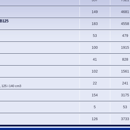
149
4681
CB125
183
4558
53
479
100
1915
41
828
102
1561
22
241
, 125 i 140 cm3
154
3175
5
53
126
3733