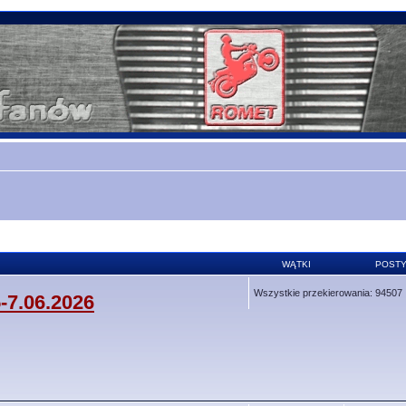
WĄTKI
POST
Wszystkie przekierowania: 94507
-7.06.2026