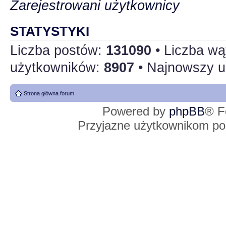
Zarejestrowani użytkownicy
STATYSTYKI
Liczba postów:
131090
• Liczba w
użytkowników:
8907
• Najnowszy u
Strona główna forum
Powered by
phpBB
® F
Przyjazne użytkownikom po