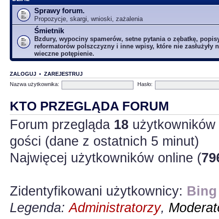
Sprawy forum.
Propozycje, skargi, wnioski, zażalenia
Śmietnik
Bzdury, wypociny spamerów, setne pytania o zębatkę, popis
reformatorów polszczyzny i inne wpisy, które nie zasłużyły n
wieczne potępienie.
ZALOGUJ
•
ZAREJESTRUJ
Nazwa użytkownika:
Hasło:
KTO PRZEGLĄDA FORUM
Forum przegląda
18
użytkowników :
gości (dane z ostatnich 5 minut)
Najwięcej użytkowników online (
79
Zidentyfikowani użytkownicy:
Bing
Legenda:
Administratorzy
,
Moderato