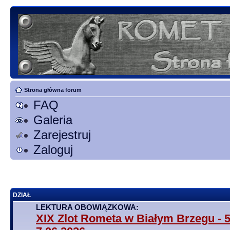
Strona główna forum
FAQ
Galeria
Zarejestruj
Zaloguj
DZIAŁ
LEKTURA OBOWIĄZKOWA:
XIX Zlot Rometa w Białym Brzegu - 5