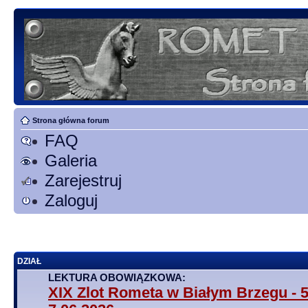
Strona główna forum
FAQ
Galeria
Zarejestruj
Zaloguj
DZIAŁ
LEKTURA OBOWIĄZKOWA:
XIX Zlot Rometa w Białym Brzegu - 5