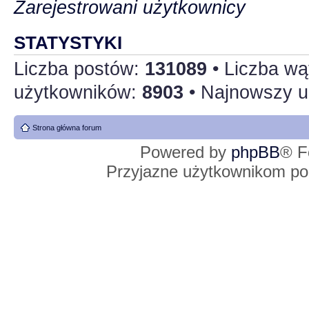
Zarejestrowani użytkownicy
STATYSTYKI
Liczba postów:
131089
• Liczba w
użytkowników:
8903
• Najnowszy u
Strona główna forum
Powered by
phpBB
® F
Przyjazne użytkownikom po