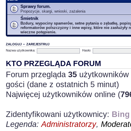
Sprawy forum.
Propozycje, skargi, wnioski, zażalenia
Śmietnik
Bzdury, wypociny spamerów, setne pytania o zębatkę, popis
reformatorów polszczyzny i inne wpisy, które nie zasłużyły n
wieczne potępienie.
ZALOGUJ
•
ZAREJESTRUJ
Nazwa użytkownika:
Hasło:
KTO PRZEGLĄDA FORUM
Forum przegląda
35
użytkowników :
gości (dane z ostatnich 5 minut)
Najwięcej użytkowników online (
79
Zidentyfikowani użytkownicy:
Bing
Legenda:
Administratorzy
,
Moderato