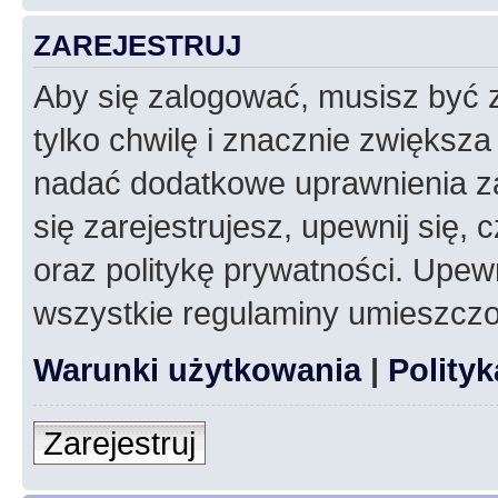
ZAREJESTRUJ
Aby się zalogować, musisz być z
tylko chwilę i znacznie zwiększ
nadać dodatkowe uprawnienia z
się zarejestrujesz, upewnij się
oraz politykę prywatności. Upewn
wszystkie regulaminy umieszczo
Warunki użytkowania
|
Polity
Zarejestruj