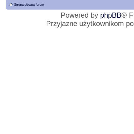
Strona główna forum
Powered by
phpBB
® F
Przyjazne użytkownikom po