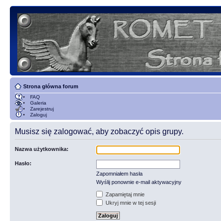
Strona główna forum
FAQ
Galeria
Zarejestruj
Zaloguj
Musisz się zalogować, aby zobaczyć opis grupy.
Nazwa użytkownika:
Hasło:
Zapomniałem hasła
Wyślij ponownie e-mail aktywacyjny
Zapamiętaj mnie
Ukryj mnie w tej sesji