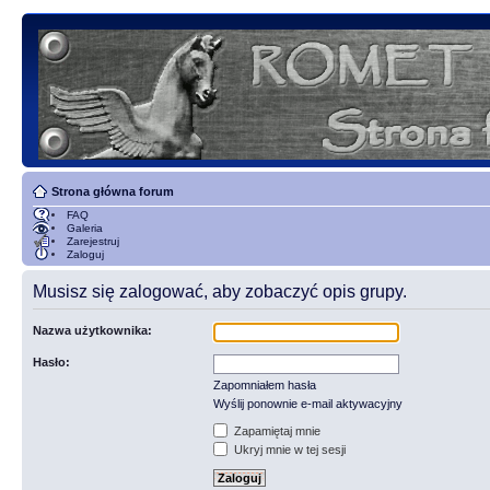
Strona główna forum
FAQ
Galeria
Zarejestruj
Zaloguj
Musisz się zalogować, aby zobaczyć opis grupy.
Nazwa użytkownika:
Hasło:
Zapomniałem hasła
Wyślij ponownie e-mail aktywacyjny
Zapamiętaj mnie
Ukryj mnie w tej sesji