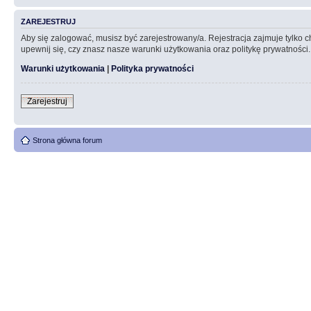
ZAREJESTRUJ
Aby się zalogować, musisz być zarejestrowany/a. Rejestracja zajmuje tylko
upewnij się, czy znasz nasze warunki użytkowania oraz politykę prywatności.
Warunki użytkowania
|
Polityka prywatności
Zarejestruj
Strona główna forum