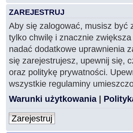
ZAREJESTRUJ
Aby się zalogować, musisz być z
tylko chwilę i znacznie zwiększ
nadać dodatkowe uprawnienia z
się zarejestrujesz, upewnij się
oraz politykę prywatności. Upewn
wszystkie regulaminy umieszczo
Warunki użytkowania
|
Polity
Zarejestruj