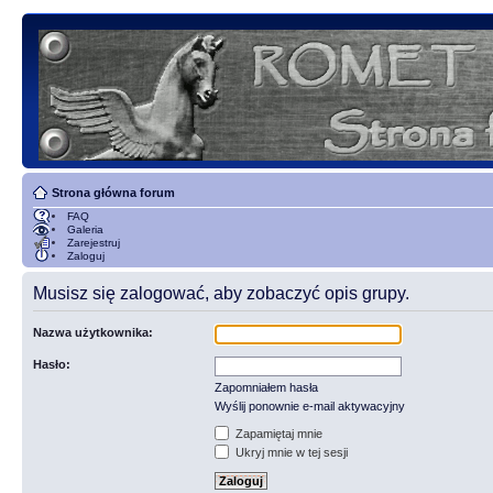
Strona główna forum
FAQ
Galeria
Zarejestruj
Zaloguj
Musisz się zalogować, aby zobaczyć opis grupy.
Nazwa użytkownika:
Hasło:
Zapomniałem hasła
Wyślij ponownie e-mail aktywacyjny
Zapamiętaj mnie
Ukryj mnie w tej sesji