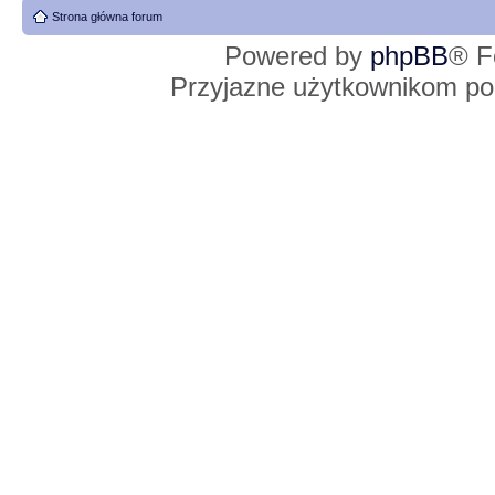
Strona główna forum
Powered by
phpBB
® F
Przyjazne użytkownikom po