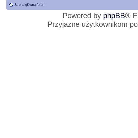
Strona główna forum
Powered by
phpBB
® F
Przyjazne użytkownikom po