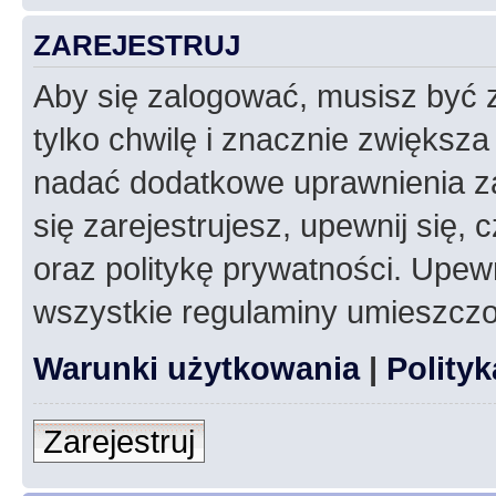
ZAREJESTRUJ
Aby się zalogować, musisz być z
tylko chwilę i znacznie zwiększ
nadać dodatkowe uprawnienia z
się zarejestrujesz, upewnij się
oraz politykę prywatności. Upewn
wszystkie regulaminy umieszczo
Warunki użytkowania
|
Polity
Zarejestruj