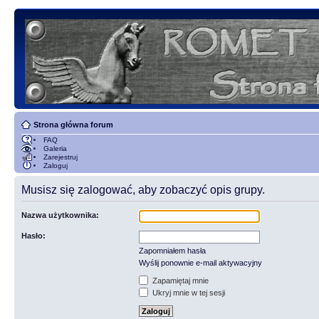
Strona główna forum
FAQ
Galeria
Zarejestruj
Zaloguj
Musisz się zalogować, aby zobaczyć opis grupy.
Nazwa użytkownika:
Hasło:
Zapomniałem hasła
Wyślij ponownie e-mail aktywacyjny
Zapamiętaj mnie
Ukryj mnie w tej sesji