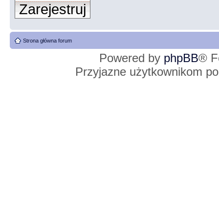
Zarejestruj
Strona główna forum
Powered by
phpBB
® F
Przyjazne użytkownikom po