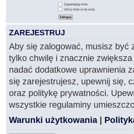
Zapamiętaj mnie
Ukryj mnie w tej sesji
ZAREJESTRUJ
Aby się zalogować, musisz być z
tylko chwilę i znacznie zwiększ
nadać dodatkowe uprawnienia z
się zarejestrujesz, upewnij się
oraz politykę prywatności. Upewn
wszystkie regulaminy umieszczo
Warunki użytkowania
|
Polity