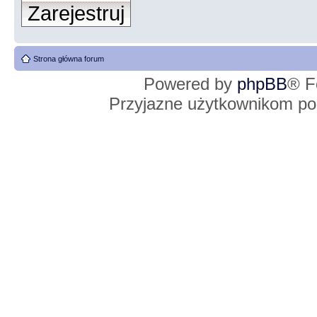
Zarejestruj
Strona główna forum
Powered by
phpBB
® F
Przyjazne użytkownikom po