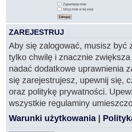
Zapamiętaj mnie
Ukryj mnie w tej sesji
ZAREJESTRUJ
Aby się zalogować, musisz być z
tylko chwilę i znacznie zwiększ
nadać dodatkowe uprawnienia z
się zarejestrujesz, upewnij się
oraz politykę prywatności. Upewn
wszystkie regulaminy umieszczo
Warunki użytkowania
|
Polity