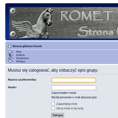
Strona główna forum
FAQ
Galeria
Zarejestruj
Zaloguj
Musisz się zalogować, aby zobaczyć opis grupy.
Nazwa użytkownika:
Hasło:
Zapomniałem hasła
Wyślij ponownie e-mail aktywacyjny
Zapamiętaj mnie
Ukryj mnie w tej sesji