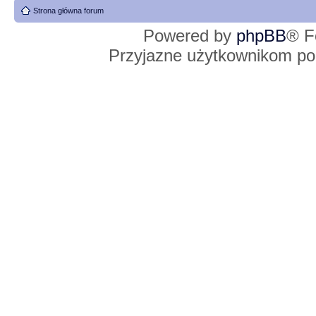
Strona główna forum
Powered by
phpBB
® F
Przyjazne użytkownikom po