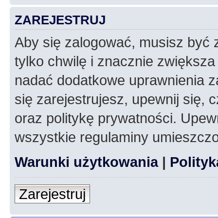
ZAREJESTRUJ
Aby się zalogować, musisz być z
tylko chwilę i znacznie zwiększ
nadać dodatkowe uprawnienia z
się zarejestrujesz, upewnij się
oraz politykę prywatności. Upewn
wszystkie regulaminy umieszczo
Warunki użytkowania
|
Polity
Zarejestruj