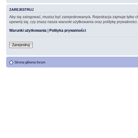
ZAREJESTRUJ
Aby się zalogować, musisz być zarejestrowany/a. Rejestracja zajmuje tylko
upewnij się, czy znasz nasze warunki użytkowania oraz politykę prywatności.
Warunki użytkowania
|
Polityka prywatności
Zarejestruj
Strona główna forum