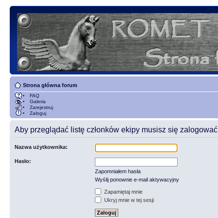
Strona główna forum
FAQ
Galeria
Zarejestruj
Zaloguj
Aby przeglądać listę członków ekipy musisz się zalogować
Nazwa użytkownika:
Hasło:
Zapomniałem hasła
Wyślij ponownie e-mail aktywacyjny
Zapamiętaj mnie
Ukryj mnie w tej sesji