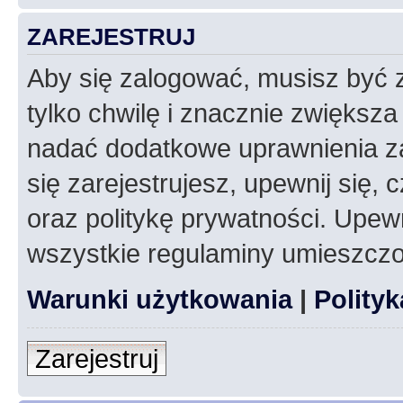
ZAREJESTRUJ
Aby się zalogować, musisz być z
tylko chwilę i znacznie zwiększ
nadać dodatkowe uprawnienia z
się zarejestrujesz, upewnij się
oraz politykę prywatności. Upewn
wszystkie regulaminy umieszczo
Warunki użytkowania
|
Polity
Zarejestruj