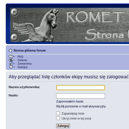
Strona główna forum
FAQ
Galeria
Zarejestruj
Zaloguj
Aby przeglądać listę członków ekipy musisz się zalogować
Nazwa użytkownika:
Hasło:
Zapomniałem hasła
Wyślij ponownie e-mail aktywacyjny
Zapamiętaj mnie
Ukryj mnie w tej sesji