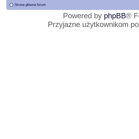
Strona główna forum
Powered by
phpBB
® F
Przyjazne użytkownikom po