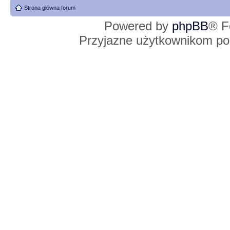
Strona główna forum
Powered by
phpBB
® F
Przyjazne użytkownikom po