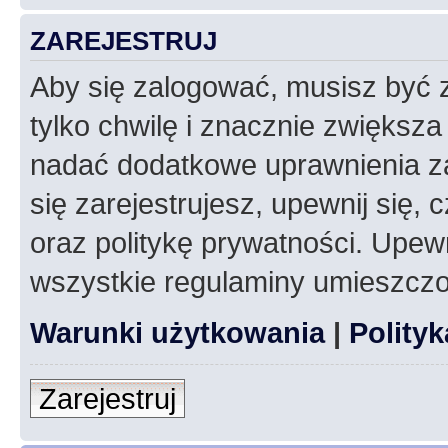
ZAREJESTRUJ
Aby się zalogować, musisz być z
tylko chwilę i znacznie zwiększ
nadać dodatkowe uprawnienia z
się zarejestrujesz, upewnij się
oraz politykę prywatności. Upewn
wszystkie regulaminy umieszczo
Warunki użytkowania
|
Polity
Zarejestruj