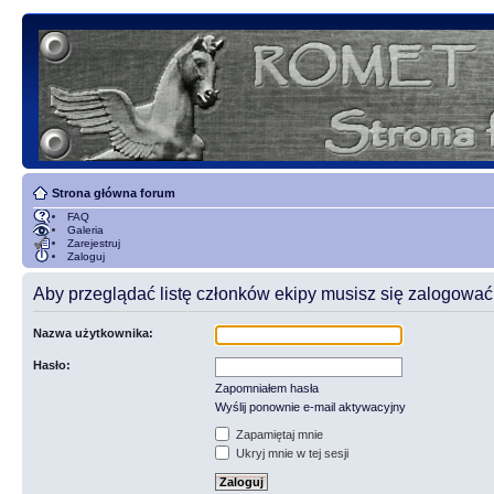
Strona główna forum
FAQ
Galeria
Zarejestruj
Zaloguj
Aby przeglądać listę członków ekipy musisz się zalogować
Nazwa użytkownika:
Hasło:
Zapomniałem hasła
Wyślij ponownie e-mail aktywacyjny
Zapamiętaj mnie
Ukryj mnie w tej sesji