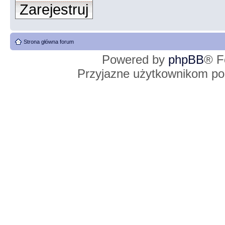
Zarejestruj
Strona główna forum
Powered by
phpBB
® F
Przyjazne użytkownikom po