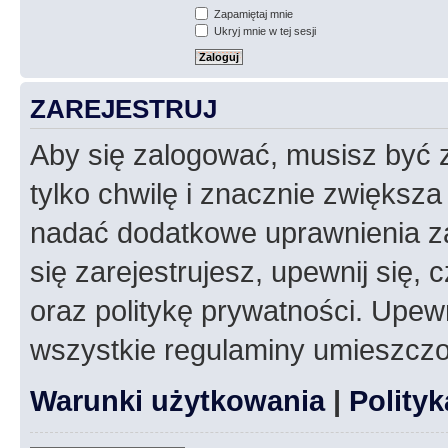
Zapamiętaj mnie
Ukryj mnie w tej sesji
ZAREJESTRUJ
Aby się zalogować, musisz być z
tylko chwilę i znacznie zwiększ
nadać dodatkowe uprawnienia z
się zarejestrujesz, upewnij się
oraz politykę prywatności. Upewn
wszystkie regulaminy umieszczo
Warunki użytkowania
|
Polity