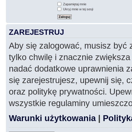
Zapamiętaj mnie
Ukryj mnie w tej sesji
ZAREJESTRUJ
Aby się zalogować, musisz być z
tylko chwilę i znacznie zwiększ
nadać dodatkowe uprawnienia z
się zarejestrujesz, upewnij się
oraz politykę prywatności. Upewn
wszystkie regulaminy umieszczo
Warunki użytkowania
|
Polity