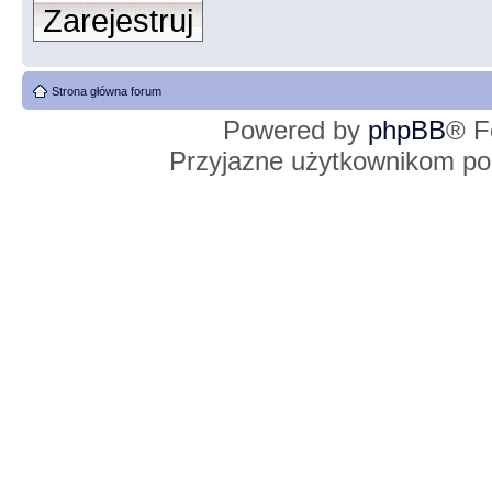
Zarejestruj
Strona główna forum
Powered by
phpBB
® F
Przyjazne użytkownikom po