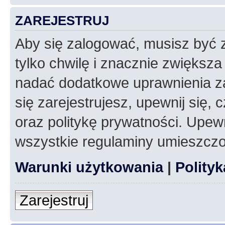
ZAREJESTRUJ
Aby się zalogować, musisz być z
tylko chwilę i znacznie zwiększ
nadać dodatkowe uprawnienia z
się zarejestrujesz, upewnij się
oraz politykę prywatności. Upewn
wszystkie regulaminy umieszczo
Warunki użytkowania
|
Polity
Zarejestruj