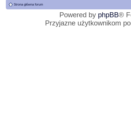
Strona główna forum
Powered by
phpBB
® F
Przyjazne użytkownikom po