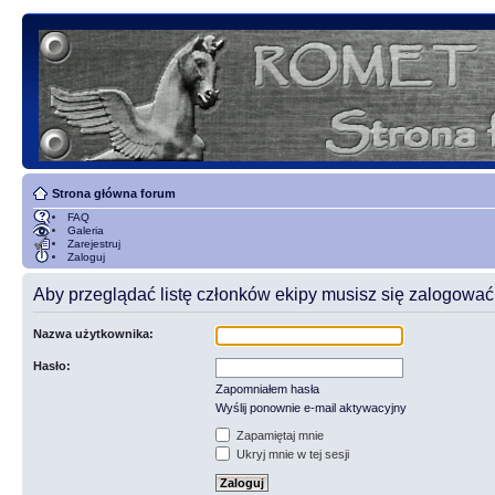
Strona główna forum
FAQ
Galeria
Zarejestruj
Zaloguj
Aby przeglądać listę członków ekipy musisz się zalogować
Nazwa użytkownika:
Hasło:
Zapomniałem hasła
Wyślij ponownie e-mail aktywacyjny
Zapamiętaj mnie
Ukryj mnie w tej sesji