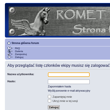
Strona główna forum
FAQ
Galeria
Zarejestruj
Zaloguj
Aby przeglądać listę członków ekipy musisz się zalogować
Nazwa użytkownika:
Hasło:
Zapomniałem hasła
Wyślij ponownie e-mail aktywacyjny
Zapamiętaj mnie
Ukryj mnie w tej sesji