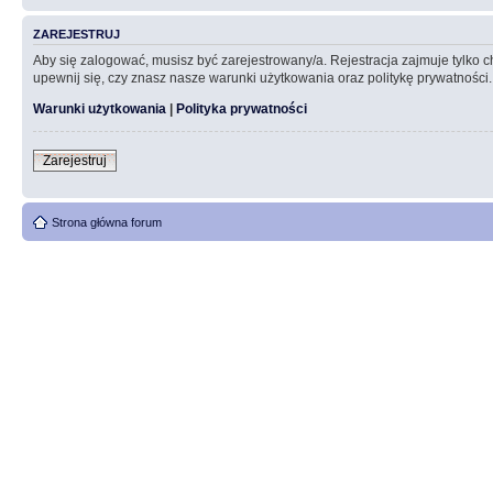
ZAREJESTRUJ
Aby się zalogować, musisz być zarejestrowany/a. Rejestracja zajmuje tylko
upewnij się, czy znasz nasze warunki użytkowania oraz politykę prywatności.
Warunki użytkowania
|
Polityka prywatności
Zarejestruj
Strona główna forum