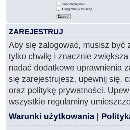
Zapamiętaj mnie
Ukryj mnie w tej sesji
ZAREJESTRUJ
Aby się zalogować, musisz być z
tylko chwilę i znacznie zwiększ
nadać dodatkowe uprawnienia z
się zarejestrujesz, upewnij się
oraz politykę prywatności. Upewn
wszystkie regulaminy umieszczo
Warunki użytkowania
|
Polity