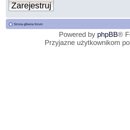
Zarejestruj
Strona główna forum
Powered by
phpBB
® F
Przyjazne użytkownikom po