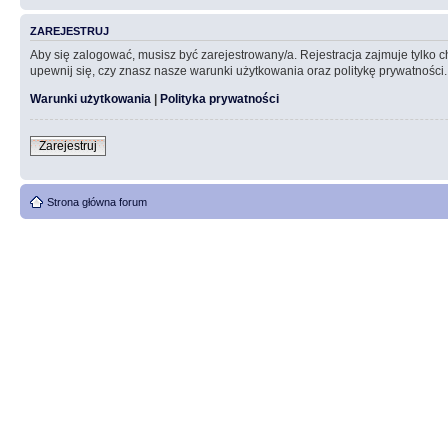
ZAREJESTRUJ
Aby się zalogować, musisz być zarejestrowany/a. Rejestracja zajmuje tylko
upewnij się, czy znasz nasze warunki użytkowania oraz politykę prywatności.
Warunki użytkowania
|
Polityka prywatności
Zarejestruj
Strona główna forum