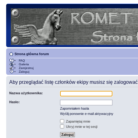
Strona główna forum
FAQ
Galeria
Zarejestruj
Zaloguj
Aby przeglądać listę członków ekipy musisz się zalogować
Nazwa użytkownika:
Hasło:
Zapomniałem hasła
Wyślij ponownie e-mail aktywacyjny
Zapamiętaj mnie
Ukryj mnie w tej sesji