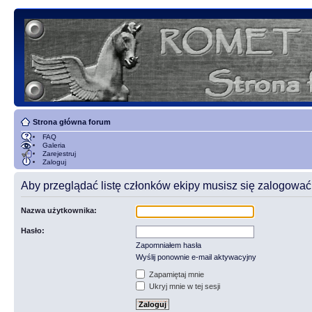
Strona główna forum
FAQ
Galeria
Zarejestruj
Zaloguj
Aby przeglądać listę członków ekipy musisz się zalogować
Nazwa użytkownika:
Hasło:
Zapomniałem hasła
Wyślij ponownie e-mail aktywacyjny
Zapamiętaj mnie
Ukryj mnie w tej sesji