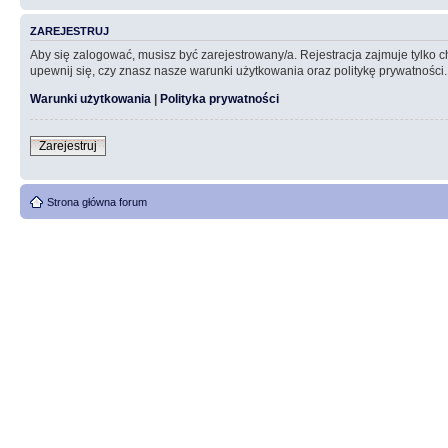
ZAREJESTRUJ
Aby się zalogować, musisz być zarejestrowany/a. Rejestracja zajmuje tylko
upewnij się, czy znasz nasze warunki użytkowania oraz politykę prywatności.
Warunki użytkowania
|
Polityka prywatności
Zarejestruj
Strona główna forum