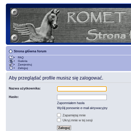
Strona główna forum
FAQ
Galeria
Zarejestruj
Zaloguj
Aby przeglądać profile musisz się zalogować.
Nazwa użytkownika:
Hasło:
Zapomniałem hasła
Wyślij ponownie e-mail aktywacyjny
Zapamiętaj mnie
Ukryj mnie w tej sesji