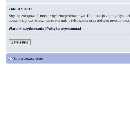
ZAREJESTRUJ
Aby się zalogować, musisz być zarejestrowany/a. Rejestracja zajmuje tylko
upewnij się, czy znasz nasze warunki użytkowania oraz politykę prywatności.
Warunki użytkowania
|
Polityka prywatności
Zarejestruj
Strona główna forum