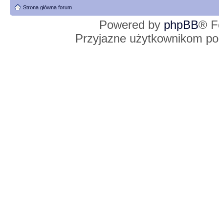
Strona główna forum
Powered by
phpBB
® F
Przyjazne użytkownikom po