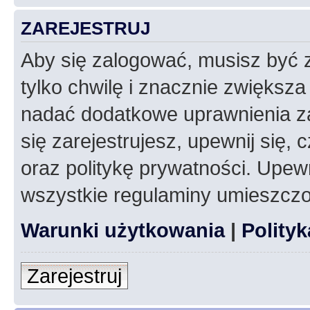
ZAREJESTRUJ
Aby się zalogować, musisz być z
tylko chwilę i znacznie zwiększ
nadać dodatkowe uprawnienia z
się zarejestrujesz, upewnij się
oraz politykę prywatności. Upewn
wszystkie regulaminy umieszczo
Warunki użytkowania
|
Polity
Zarejestruj