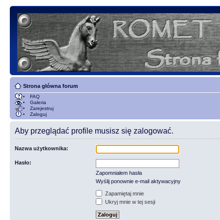
Strona główna forum
FAQ
Galeria
Zarejestruj
Zaloguj
Aby przeglądać profile musisz się zalogować.
Nazwa użytkownika:
Hasło:
Zapomniałem hasła
Wyślij ponownie e-mail aktywacyjny
Zapamiętaj mnie
Ukryj mnie w tej sesji