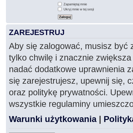
Zapamiętaj mnie
Ukryj mnie w tej sesji
ZAREJESTRUJ
Aby się zalogować, musisz być z
tylko chwilę i znacznie zwiększ
nadać dodatkowe uprawnienia z
się zarejestrujesz, upewnij się
oraz politykę prywatności. Upewn
wszystkie regulaminy umieszczo
Warunki użytkowania
|
Polity