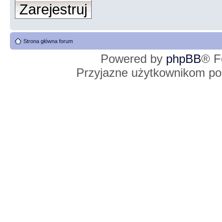
Zarejestruj
Strona główna forum
Powered by
phpBB
® F
Przyjazne użytkownikom po