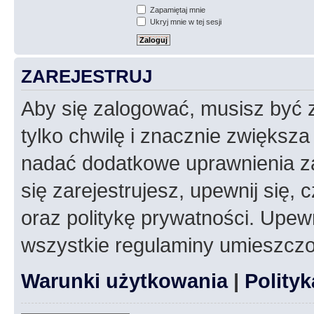
Zapamiętaj mnie
Ukryj mnie w tej sesji
ZAREJESTRUJ
Aby się zalogować, musisz być z
tylko chwilę i znacznie zwiększ
nadać dodatkowe uprawnienia z
się zarejestrujesz, upewnij się
oraz politykę prywatności. Upewn
wszystkie regulaminy umieszczo
Warunki użytkowania
|
Polity