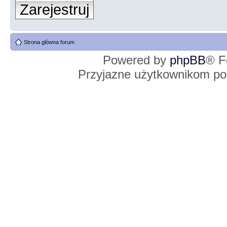
Zarejestruj
Strona główna forum
Powered by
phpBB
® F
Przyjazne użytkownikom po