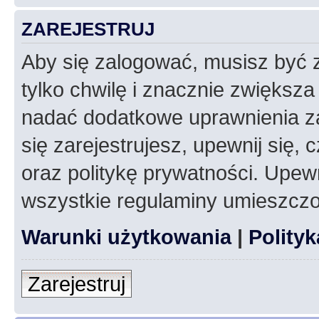
ZAREJESTRUJ
Aby się zalogować, musisz być z
tylko chwilę i znacznie zwiększ
nadać dodatkowe uprawnienia z
się zarejestrujesz, upewnij się
oraz politykę prywatności. Upewn
wszystkie regulaminy umieszczo
Warunki użytkowania
|
Polity
Zarejestruj