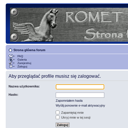
Strona główna forum
FAQ
Galeria
Zarejestruj
Zaloguj
Aby przeglądać profile musisz się zalogować.
Nazwa użytkownika:
Hasło:
Zapomniałem hasła
Wyślij ponownie e-mail aktywacyjny
Zapamiętaj mnie
Ukryj mnie w tej sesji