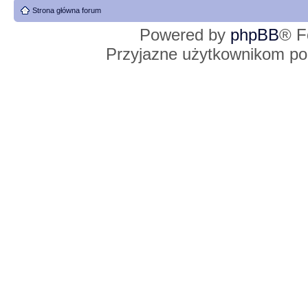
Strona główna forum
Powered by
phpBB
® F
Przyjazne użytkownikom po