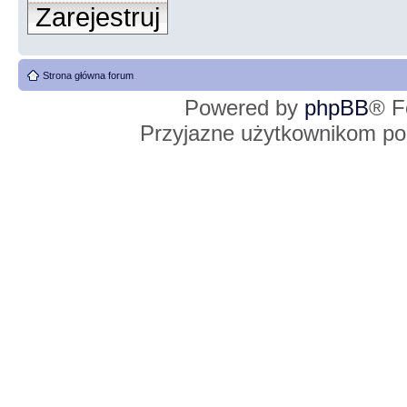
Zarejestruj
Strona główna forum
Powered by
phpBB
® F
Przyjazne użytkownikom po