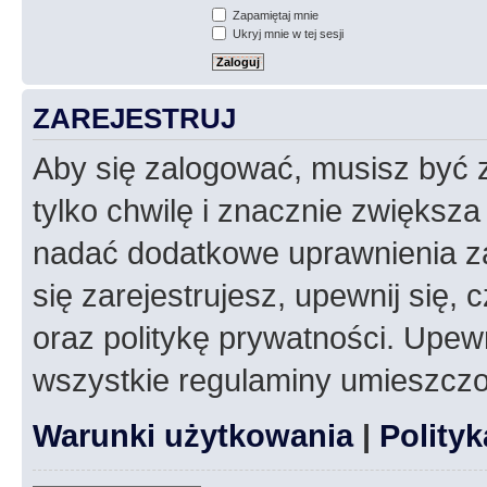
Zapamiętaj mnie
Ukryj mnie w tej sesji
ZAREJESTRUJ
Aby się zalogować, musisz być z
tylko chwilę i znacznie zwiększ
nadać dodatkowe uprawnienia z
się zarejestrujesz, upewnij się
oraz politykę prywatności. Upewn
wszystkie regulaminy umieszczo
Warunki użytkowania
|
Polity