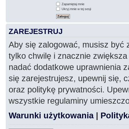
Zapamiętaj mnie
Ukryj mnie w tej sesji
ZAREJESTRUJ
Aby się zalogować, musisz być z
tylko chwilę i znacznie zwiększ
nadać dodatkowe uprawnienia z
się zarejestrujesz, upewnij się
oraz politykę prywatności. Upewn
wszystkie regulaminy umieszczo
Warunki użytkowania
|
Polity