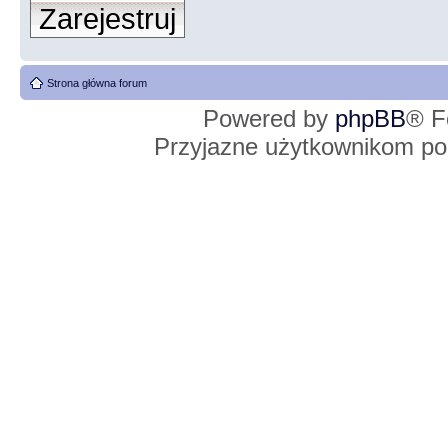
Zarejestruj
Strona główna forum
Powered by
phpBB
® F
Przyjazne użytkownikom po