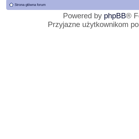
Strona główna forum
Powered by
phpBB
® F
Przyjazne użytkownikom po