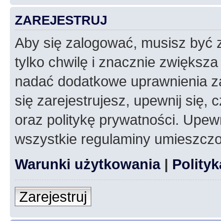
ZAREJESTRUJ
Aby się zalogować, musisz być z
tylko chwilę i znacznie zwiększ
nadać dodatkowe uprawnienia z
się zarejestrujesz, upewnij się
oraz politykę prywatności. Upewn
wszystkie regulaminy umieszczo
Warunki użytkowania
|
Polity
Zarejestruj