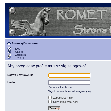
Strona główna forum
FAQ
Galeria
Zarejestruj
Zaloguj
Aby przeglądać profile musisz się zalogować.
Nazwa użytkownika:
Hasło:
Zapomniałem hasła
Wyślij ponownie e-mail aktywacyjny
Zapamiętaj mnie
Ukryj mnie w tej sesji