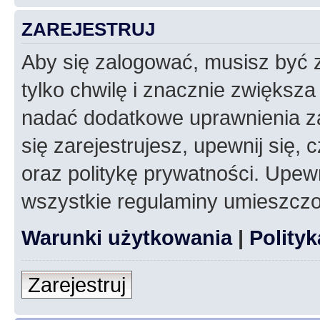
ZAREJESTRUJ
Aby się zalogować, musisz być z
tylko chwilę i znacznie zwiększ
nadać dodatkowe uprawnienia z
się zarejestrujesz, upewnij się
oraz politykę prywatności. Upewn
wszystkie regulaminy umieszczo
Warunki użytkowania
|
Polity
Zarejestruj