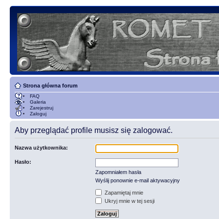
Strona główna forum
FAQ
Galeria
Zarejestruj
Zaloguj
Aby przeglądać profile musisz się zalogować.
Nazwa użytkownika:
Hasło:
Zapomniałem hasła
Wyślij ponownie e-mail aktywacyjny
Zapamiętaj mnie
Ukryj mnie w tej sesji