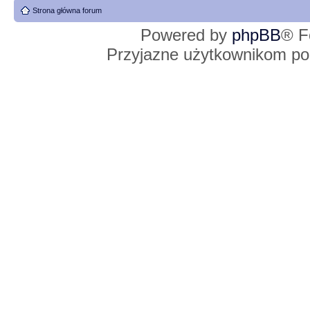
Strona główna forum
Powered by
phpBB
® F
Przyjazne użytkownikom po